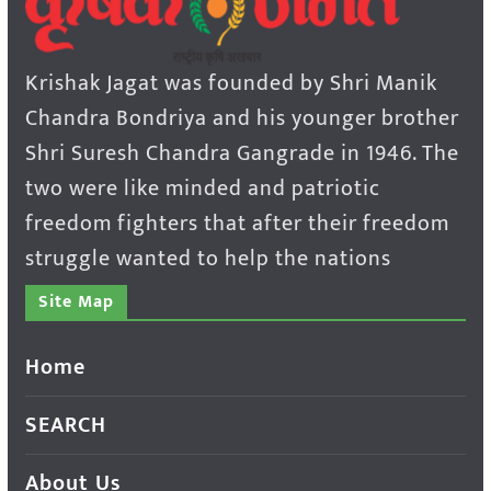
Krishak Jagat was founded by Shri Manik
Chandra Bondriya and his younger brother
Shri Suresh Chandra Gangrade in 1946. The
two were like minded and patriotic
freedom fighters that after their freedom
struggle wanted to help the nations
Site Map
Home
SEARCH
About Us