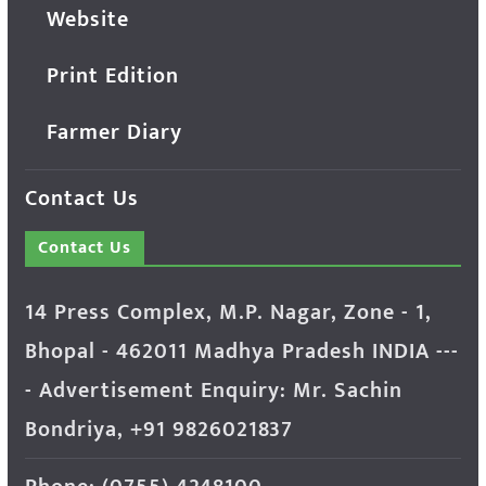
Website
Print Edition
Farmer Diary
Contact Us
Contact Us
14 Press Complex, M.P. Nagar, Zone - 1,
Bhopal - 462011 Madhya Pradesh INDIA ---
- Advertisement Enquiry: Mr. Sachin
Bondriya, +91 9826021837