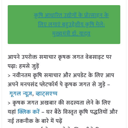
कृषि आधारित उद्योगों के प्रोत्साहन के
लिए लगाएं बहुउद्देशीय कृषि मेले:
मुख्यमंत्री डॉ. यादव
आपने उपरोक्त समाचार कृषक जगत वेबसाइट पर
पढ़ा: हमसे जुड़ें
> नवीनतम कृषि समाचार और अपडेट के लिए आप
अपने मनपसंद प्लेटफॉर्म पे कृषक जगत से जुड़े –
गूगल न्यूज़
,
व्हाट्सएप्प
> कृषक जगत अखबार की सदस्यता लेने के लिए
यहां
क्लिक करें
– घर बैठे विस्तृत कृषि पद्धतियों और
नई तकनीक के बारे में पढ़ें