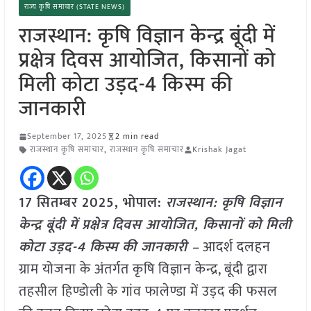
राज्य कृषि समाचार (STATE NEWS)
राजस्थान: कृषि विज्ञान केन्द्र बूंदी में
प्रक्षेत्र दिवस आयोजित, किसानों को
मिली कोटा उड़द-4 किस्म की
जानकारी
September 17, 2025
2 min read
राजस्थान कृषि समाचार
,
राजस्थान कृषि समाचार
Krishak Jagat
17 सितम्बर 2025, भोपाल:
राजस्थान: कृषि विज्ञान
केन्द्र बूंदी में प्रक्षेत्र दिवस आयोजित, किसानों को मिली
कोटा उड़द-4 किस्म की जानकारी –
आदर्श दलहन
ग्राम योजना के अंतर्गत कृषि विज्ञान केन्द्र, बूंदी द्वारा
तहसील हिण्डोली के गांव फालेण्डा में उड़द की फसल