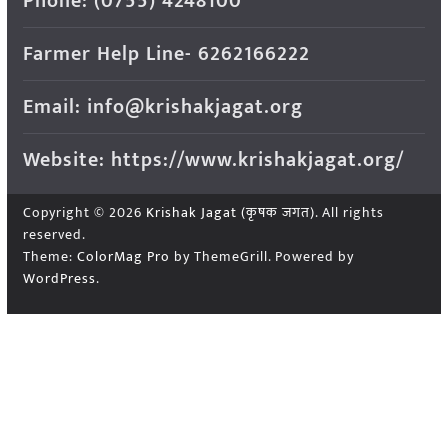
Phone: (0755) 4248100
Farmer Help Line- 6262166222
Email: info@krishakjagat.org
Website: https://www.krishakjagat.org/
Copyright © 2026
Krishak Jagat (कृषक जगत)
. All rights
reserved.
Theme:
ColorMag Pro
by ThemeGrill. Powered by
WordPress
.