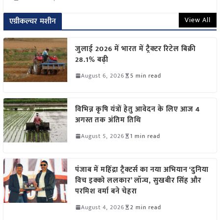
View All
एग्रीकल्चर मशीन
जुलाई 2026 में भारत में ट्रैक्टर रिटेल बिक्री
28.1% बढ़ी
August 6, 2026
5 min read
विभिन्न कृषि यंत्रों हेतु आवेदन के लिए आज 4
अगस्त तक अंतिम तिथि
August 5, 2026
1 min read
पंजाब में महिंद्रा ट्रैक्टर्स का नया अभियान ‘दुनिया
विच इक्को ललकार’ लॉन्च, सुखबीर सिंह और
परमिश वर्मा बने चेहरा
August 4, 2026
2 min read