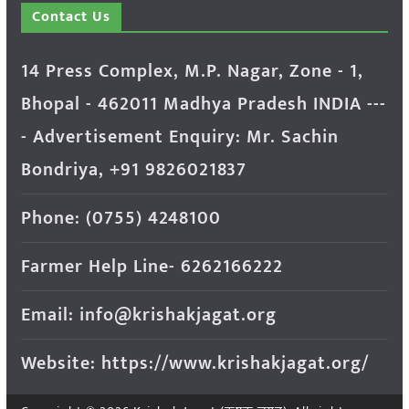
Contact Us
14 Press Complex, M.P. Nagar, Zone - 1,
Bhopal - 462011 Madhya Pradesh INDIA ---
- Advertisement Enquiry: Mr. Sachin
Bondriya, +91 9826021837
Phone: (0755) 4248100
Farmer Help Line- 6262166222
Email: info@krishakjagat.org
Website: https://www.krishakjagat.org/