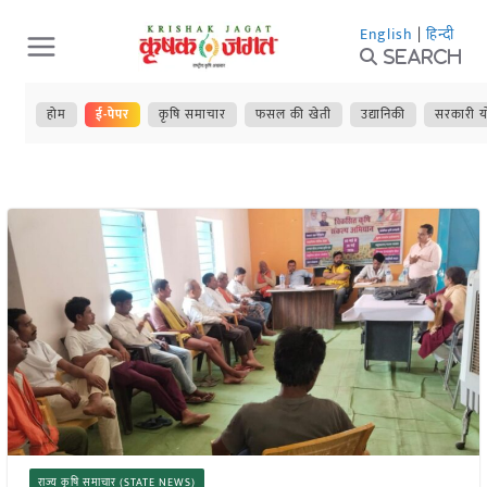
Skip
English
|
हिन्दी
to
Search
content
होम
ई-पेपर
कृषि समाचार
फसल की खेती
उद्यानिकी
सरकारी य
राज्य कृषि समाचार (STATE NEWS)