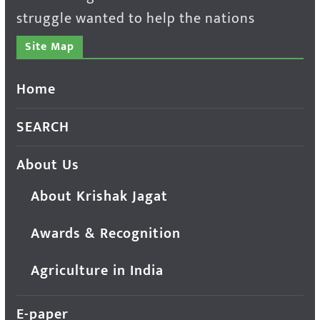
struggle wanted to help the nations
Site Map
Home
SEARCH
About Us
About Krishak Jagat
Awards & Recognition
Agriculture in India
E-paper