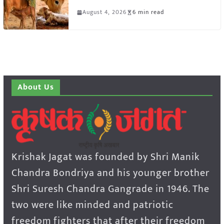
August 4, 2026
6 min read
About Us
Krishak Jagat was founded by Shri Manik
Chandra Bondriya and his younger brother
Shri Suresh Chandra Gangrade in 1946. The
two were like minded and patriotic
freedom fighters that after their freedom