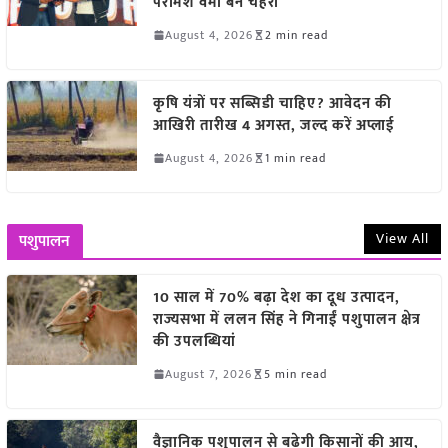
परमिश वर्मा बने चेहरा
August 4, 2026
2 min read
कृषि यंत्रों पर सब्सिडी चाहिए? आवेदन की
आखिरी तारीख 4 अगस्त, जल्द करें अप्लाई
August 4, 2026
1 min read
View All
पशुपालन
10 साल में 70% बढ़ा देश का दूध उत्पादन,
राज्यसभा में ललन सिंह ने गिनाईं पशुपालन क्षेत्र
की उपलब्धियां
August 7, 2026
5 min read
वैज्ञानिक पशुपालन से बढ़ेगी किसानों की आय,