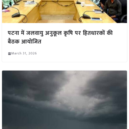
पटना में जलवायु अनुकूल कृषि पर हितधारकों की
बैठक आयोजित
March 31, 2026