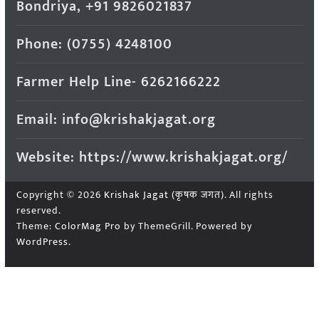
Bondriya, +91 9826021837
Phone: (0755) 4248100
Farmer Help Line- 6262166222
Email: info@krishakjagat.org
Website: https://www.krishakjagat.org/
Copyright © 2026
Krishak Jagat (कृषक जगत)
. All rights
reserved.
Theme:
ColorMag Pro
by ThemeGrill. Powered by
WordPress
.