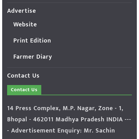
Advertise
Website
Print Edition
Farmer Diary
Contact Us
Contact Us
14 Press Complex, M.P. Nagar, Zone - 1,
Bhopal - 462011 Madhya Pradesh INDIA ---
- Advertisement Enquiry: Mr. Sachin