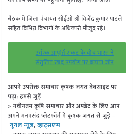
का लाभ समय पर पहुंचाना सुनिश्चित किया जाए।
बैठक में जिला पंचायत सीईओ श्री विजेंद्र कुमार पाटले
सहित विभिन्न विभागों के अधिकारी मौजूद रहे।
उर्वरक आपूर्ति संकट के बीच भारत ने
संतुलित खाद उपयोग पर बढ़ाया जोर
आपने उपरोक्त समाचार कृषक जगत वेबसाइट पर
पढ़ा: हमसे जुड़ें
> नवीनतम कृषि समाचार और अपडेट के लिए आप
अपने मनपसंद प्लेटफॉर्म पे कृषक जगत से जुड़े –
गूगल न्यूज़
,
व्हाट्सएप्प