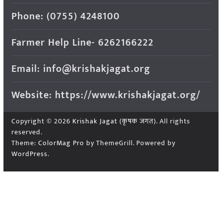
Phone: (0755) 4248100
Farmer Help Line- 6262166222
Email: info@krishakjagat.org
Website: https://www.krishakjagat.org/
Copyright © 2026
Krishak Jagat (कृषक जगत)
. All rights
reserved.
Theme:
ColorMag Pro
by ThemeGrill. Powered by
WordPress
.