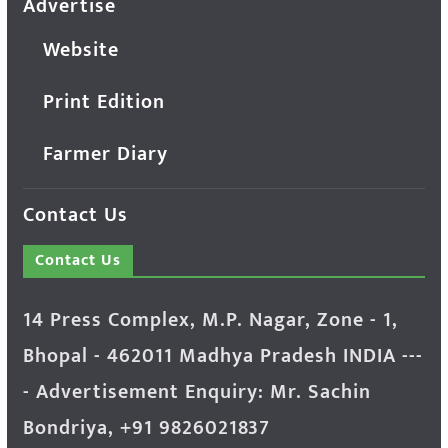
Advertise
Website
Print Edition
Farmer Diary
Contact Us
Contact Us
14 Press Complex, M.P. Nagar, Zone - 1,
Bhopal - 462011 Madhya Pradesh INDIA ---
- Advertisement Enquiry: Mr. Sachin
Bondriya, +91 9826021837