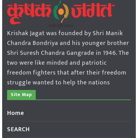
Krishak Jagat was founded by Shri Manik
Chandra Bondriya and his younger brother
Shri Suresh Chandra Gangrade in 1946. The
two were like minded and patriotic
freedom fighters that after their freedom
struggle wanted to help the nations
Site Map
Home
SEARCH