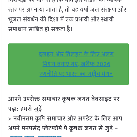
विशेषज्ञों का मानना है कि यदि इस मॉडल को व्यापक
स्तर पर अपनाया जाता है, तो यह वर्षा जल संरक्षण और
भूजल संवर्धन की दिशा में एक प्रभावी और स्थायी
समाधान साबित हो सकता है।
दलहन और तिलहन के लिए अलग
मिशन बनाए गए, खरीफ 2026
रणनीति पर भारत का राष्ट्रीय मंथन
आपने उपरोक्त समाचार कृषक जगत वेबसाइट पर
पढ़ा: हमसे जुड़ें
> नवीनतम कृषि समाचार और अपडेट के लिए आप
अपने मनपसंद प्लेटफॉर्म पे कृषक जगत से जुड़े –