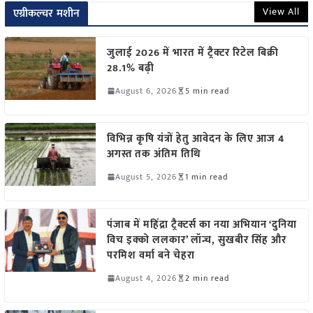
View All
एग्रीकल्चर मशीन
जुलाई 2026 में भारत में ट्रैक्टर रिटेल बिक्री
28.1% बढ़ी
August 6, 2026
5 min read
विभिन्न कृषि यंत्रों हेतु आवेदन के लिए आज 4
अगस्त तक अंतिम तिथि
August 5, 2026
1 min read
पंजाब में महिंद्रा ट्रैक्टर्स का नया अभियान ‘दुनिया
विच इक्को ललकार’ लॉन्च, सुखबीर सिंह और
परमिश वर्मा बने चेहरा
August 4, 2026
2 min read