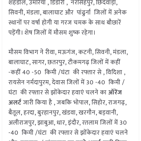
शहडोल, उमरिया , डिंडोरी , नरसिंहपुर, छिंदवाड़ा,
सिवनी, मंडला, बालाघाट और पांढुर्ना जिलों में अनेक
स्थानों पर वर्षा होगी या गरज चमक के साथ बौछारें
पड़ेंगी। शेष जिलों में मौसम शुष्क रहेगा।
मौसम विभाग ने रीवा, मऊगंज, कटनी, सिवनी, मंडला,
बालाघाट, सागर, छतरपुर, टीकमगढ़ जिलों में कहीं
-कहीं 40 -50 किमी /घंटा की रफ्तार से , विदिशा ,
रायसेन नर्मदापुरम, देवास जिलों में 30 -40 किमी /
घंटा की रफ्तार से झोंकेदार हवाएं चलने का
ऑरेंज
अलर्ट
जारी किया है , जबकि भोपाल, सिहोर, राजगढ़,
बैतूल, हरदा, बुरहानपुर, खंडवा, खरगौन, बड़वानी,
अलीराजपुर, झाबुआ, धार, इंदौर, रतलाम जिलों में 30
-40 किमी /घंटा की रफ्तार से झोंकेदार हवाएं चलने