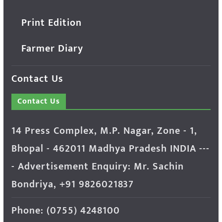
Print Edition
Farmer Diary
Contact Us
Contact Us
14 Press Complex, M.P. Nagar, Zone - 1,
Bhopal - 462011 Madhya Pradesh INDIA ---
- Advertisement Enquiry: Mr. Sachin
Bondriya, +91 9826021837
Phone: (0755) 4248100