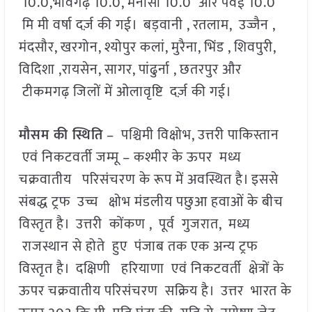
10.0,भावगढ़ 10.0, मनासा 10.0 और पवई 10.0
मि मी वर्षा दर्ज़ की गई। बड़वानी , रतलाम, उज्जैन ,
मंदसौर, खरगोन, श्योपुर कलां, मुरैना, भिंड , शिवपुरी,
विदिशा ,रायसेन, सागर, पांढुर्ना , छतरपुर और
टीकमगढ़ जिलों में ओलावृष्टि दर्ज़ की गई।
मौसम की स्थिति
– पश्चिमी विक्षोभ, उत्तरी पाकिस्तान
एवं निकटवर्ती जम्मू – कश्मीर के ऊपर मध्य
चक्रवातीय परिसंचरण के रूप में अवस्थित है। इससे
संबद्ध ट्रफ उच्च क्षोभ मंडलीय पछुआ हवाओं के बीच
विस्तृत है। उत्तरी कोंकण , पूर्व गुजरात, मध्य
राजस्थान से होते हुए पंजाब तक एक अन्य ट्रफ
विस्तृत है। दक्षिणी हरियाणा एवं निकटवर्ती क्षेत्रों के
ऊपर चक्रवातीय परिसंचरण सक्रिय है। उत्तर भारत के