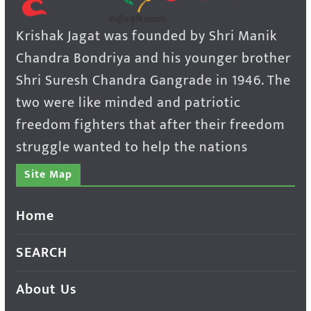
Krishak Jagat was founded by Shri Manik
Chandra Bondriya and his younger brother
Shri Suresh Chandra Gangrade in 1946. The
two were like minded and patriotic
freedom fighters that after their freedom
struggle wanted to help the nations
Site Map
Home
SEARCH
About Us