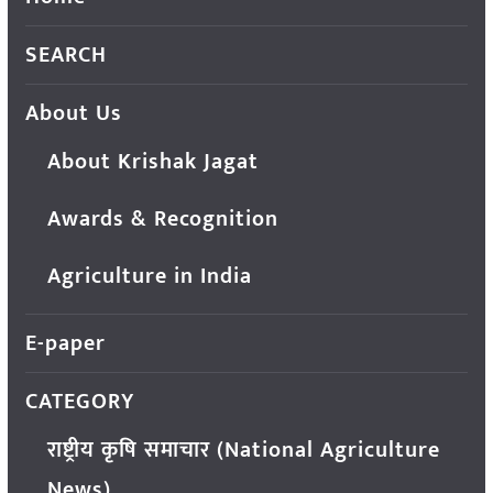
SEARCH
About Us
About Krishak Jagat
Awards & Recognition
Agriculture in India
E-paper
CATEGORY
राष्ट्रीय कृषि समाचार (National Agriculture
News)