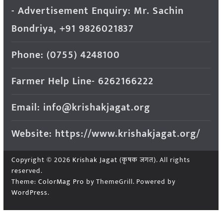
- Advertisement Enquiry: Mr. Sachin
Bondriya, +91 9826021837
Phone: (0755) 4248100
Farmer Help Line- 6262166222
Email: info@krishakjagat.org
Website: https://www.krishakjagat.org/
Copyright © 2026
Krishak Jagat (कृषक जगत)
. All rights
reserved.
Theme:
ColorMag Pro
by ThemeGrill. Powered by
WordPress
.