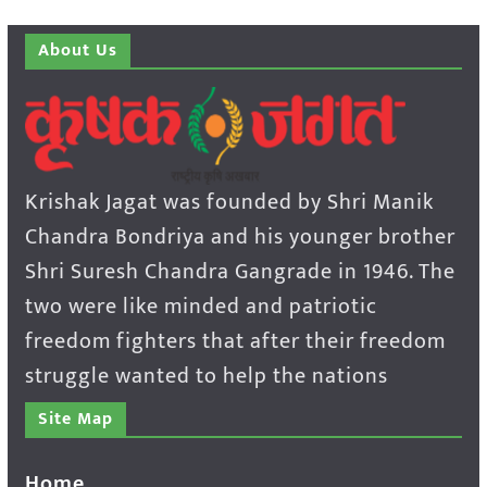
About Us
Krishak Jagat was founded by Shri Manik
Chandra Bondriya and his younger brother
Shri Suresh Chandra Gangrade in 1946. The
two were like minded and patriotic
freedom fighters that after their freedom
struggle wanted to help the nations
Site Map
Home