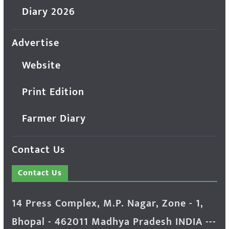
Diary 2026
Advertise
Website
Print Edition
Farmer Diary
Contact Us
Contact Us
14 Press Complex, M.P. Nagar, Zone - 1,
Bhopal - 462011 Madhya Pradesh INDIA ---