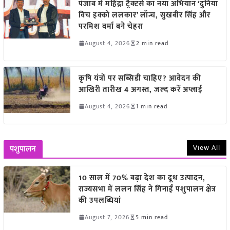
पंजाब में महिंद्रा ट्रैक्टर्स का नया अभियान ‘दुनिया
विच इक्को ललकार’ लॉन्च, सुखबीर सिंह और
परमिश वर्मा बने चेहरा
August 4, 2026
2 min read
कृषि यंत्रों पर सब्सिडी चाहिए? आवेदन की
आखिरी तारीख 4 अगस्त, जल्द करें अप्लाई
August 4, 2026
1 min read
View All
पशुपालन
10 साल में 70% बढ़ा देश का दूध उत्पादन,
राज्यसभा में ललन सिंह ने गिनाईं पशुपालन क्षेत्र
की उपलब्धियां
August 7, 2026
5 min read