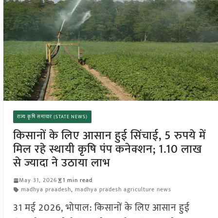
राज्य कृषि समाचार (STATE NEWS)
किसानों के लिए आसान हुई सिंचाई, 5 रुपये में
मिल रहे स्थायी कृषि पंप कनेक्शन; 1.10 लाख
से ज्यादा ने उठाया लाभ
May 31, 2026
1 min read
madhya praadesh
,
madhya pradesh agriculture news
31 मई 2026, भोपाल: किसानों के लिए आसान हुई