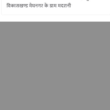
विकासखण्ड मेघनगर के ग्राम मदरानी