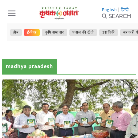
Skip
English
|
हिन्दी
to
Search
content
होम
ई-पेपर
कृषि समाचार
फसल की खेती
उद्यानिकी
सरकारी य
madhya praadesh