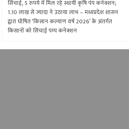
सिंचाई, 5 रुपये में मिल रहे स्थायी कृषि पंप कनेक्शन;
1.10 लाख से ज्यादा ने उठाया लाभ – मध्यप्रदेश शासन
द्वारा घोषित ‘किसान कल्याण वर्ष 2026’ के अंतर्गत
किसानों को सिंचाई पम्‍प कनेक्‍शन