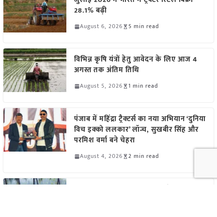
28.1% बढ़ी
August 6, 2026
5 min read
विभिन्न कृषि यंत्रों हेतु आवेदन के लिए आज 4
अगस्त तक अंतिम तिथि
August 5, 2026
1 min read
पंजाब में महिंद्रा ट्रैक्टर्स का नया अभियान ‘दुनिया
विच इक्को ललकार’ लॉन्च, सुखबीर सिंह और
परमिश वर्मा बने चेहरा
August 4, 2026
2 min read
कृषि यंत्रों पर सब्सिडी चाहिए? आवेदन की
आखिरी तारीख 4 अगस्त, जल्द करें अप्लाई
August 4, 2026
1 min read