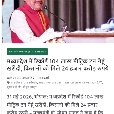
राज्य कृषि समाचार (STATE NEWS)
मध्यप्रदेश में रिकॉर्ड 104 लाख मीट्रिक टन गेहूं
खरीदी, किसानों को मिले 24 हजार करोड़ रुपये
May 31, 2026
2 min read
madhya praadesh
,
madhya pradesh agriculture news
,
WHEAT
,
मुख्यमंत्री डॉ. मोहन यादव
31 मई 2026, भोपाल: मध्यप्रदेश में रिकॉर्ड 104 लाख
मीट्रिक टन गेहूं खरीदी, किसानों को मिले 24 हजार
करोड़ रुपये – मुख्यमंत्री डॉ. मोहन यादव ने कहा है कि