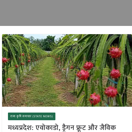
राज्य कृषि समाचार (STATE NEWS)
मध्यप्रदेश: एवोकाडो, ड्रैगन फ्रूट और जैविक