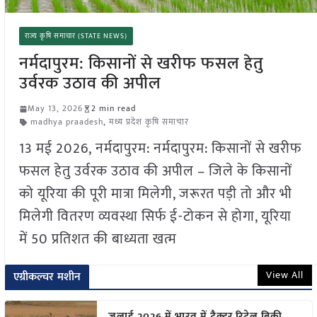
राज्य कृषि समाचार (STATE NEWS)
नर्मदापुरम: किसानों से खरीफ फसल हेतु
उर्वरक उठाव की अपील
May 13, 2026
2 min read
madhya praadesh
,
मध्य प्रदेश कृषि समाचार
13 मई 2026, नर्मदापुरम: नर्मदापुरम: किसानों से खरीफ
फसल हेतु उर्वरक उठाव की अपील – जिले के किसानों
को यूरिया की पूरी मात्रा मिलेगी, जरूरत पड़ी तो और भी
मिलेगी वितरण व्यवस्था सिर्फ ई-टोकन से होगा, यूरिया
में 50 प्रतिशत की बाध्यता खत्म
View All
एग्रीकल्चर मशीन
जुलाई 2026 में भारत में ट्रैक्टर रिटेल बिक्री