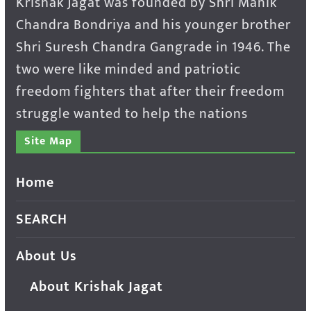
Krishak Jagat was founded by Shri Manik
Chandra Bondriya and his younger brother
Shri Suresh Chandra Gangrade in 1946. The
two were like minded and patriotic
freedom fighters that after their freedom
struggle wanted to help the nations
Site Map
Home
SEARCH
About Us
About Krishak Jagat