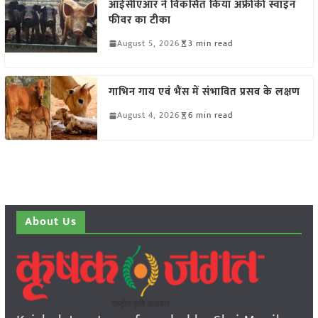
आईसीएआर ने विकसित किया अफ्रीकी स्वाइन
फीवर का टीका
August 5, 2026
3 min read
गाभिन गाय एवं भैंस में संभावित प्रसव के लक्षण
August 4, 2026
6 min read
About Us