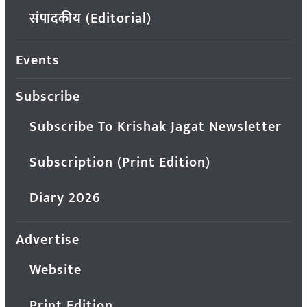
संपादकीय (Editorial)
Events
Subscribe
Subscribe To Krishak Jagat Newsletter
Subscription (Print Edition)
Diary 2026
Advertise
Website
Print Edition