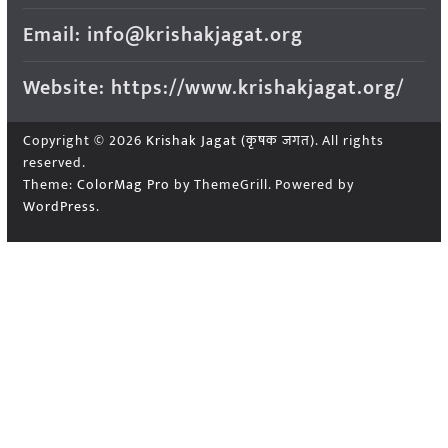
Email: info@krishakjagat.org
Website: https://www.krishakjagat.org/
Copyright © 2026
Krishak Jagat (कृषक जगत)
. All rights
reserved.
Theme:
ColorMag Pro
by ThemeGrill. Powered by
WordPress
.