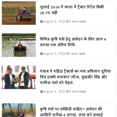
जुलाई 2026 में भारत में ट्रैक्टर रिटेल बिक्री
28.1% बढ़ी
August 6, 2026
5 min read
विभिन्न कृषि यंत्रों हेतु आवेदन के लिए आज 4
अगस्त तक अंतिम तिथि
August 5, 2026
1 min read
पंजाब में महिंद्रा ट्रैक्टर्स का नया अभियान ‘दुनिया
विच इक्को ललकार’ लॉन्च, सुखबीर सिंह और
परमिश वर्मा बने चेहरा
August 4, 2026
2 min read
कृषि यंत्रों पर सब्सिडी चाहिए? आवेदन की
आखिरी तारीख 4 अगस्त, जल्द करें अप्लाई