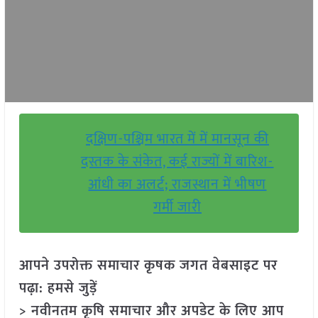
दक्षिण-पश्चिम भारत में में मानसून की
दस्तक के संकेत, कई राज्यों में बारिश-
आंधी का अलर्ट; राजस्थान में भीषण
गर्मी जारी
आपने उपरोक्त समाचार कृषक जगत वेबसाइट पर
पढ़ा: हमसे जुड़ें
> नवीनतम कृषि समाचार और अपडेट के लिए आप