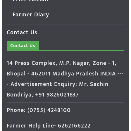
Farmer Diary
Contact Us
Contact Us
14 Press Complex, M.P. Nagar, Zone - 1,
Bhopal - 462011 Madhya Pradesh INDIA ---
- Advertisement Enquiry: Mr. Sachin
Bondriya, +91 9826021837
Phone: (0755) 4248100
Farmer Help Line- 6262166222