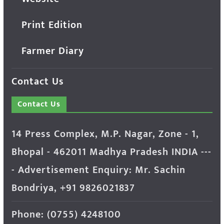
Print Edition
Farmer Diary
Contact Us
Contact Us
14 Press Complex, M.P. Nagar, Zone - 1,
Bhopal - 462011 Madhya Pradesh INDIA ---
- Advertisement Enquiry: Mr. Sachin
Bondriya, +91 9826021837
Phone: (0755) 4248100