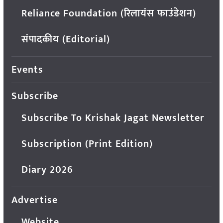
Reliance Foundation (रिलायंस फाउंडेशन)
संपादकीय (Editorial)
Events
Subscribe
Subscribe To Krishak Jagat Newsletter
Subscription (Print Edition)
Diary 2026
Advertise
Website