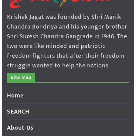
Krishak Jagat was founded by Shri Manik
Chandra Bondriya and his younger brother
Shri Suresh Chandra Gangrade in 1946. The
two were like minded and patriotic
freedom fighters that after their freedom
struggle wanted to help the nations
Site Map
Home
SEARCH
About Us