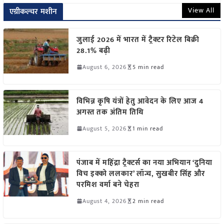
View All
एग्रीकल्चर मशीन
जुलाई 2026 में भारत में ट्रैक्टर रिटेल बिक्री
28.1% बढ़ी
August 6, 2026
5 min read
विभिन्न कृषि यंत्रों हेतु आवेदन के लिए आज 4
अगस्त तक अंतिम तिथि
August 5, 2026
1 min read
पंजाब में महिंद्रा ट्रैक्टर्स का नया अभियान ‘दुनिया
विच इक्को ललकार’ लॉन्च, सुखबीर सिंह और
परमिश वर्मा बने चेहरा
August 4, 2026
2 min read