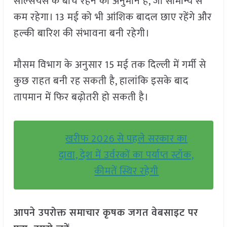
सेल्सियस के बीच रहने का अनुमान है, जो सामान्य से
कम रहेगा। 13 मई को भी आंशिक बादल छाए रहेंगे और
हल्की बारिश की संभावना बनी रहेगी।
मौसम विभाग के अनुसार 15 मई तक दिल्ली में गर्मी से
कुछ राहत बनी रह सकती है, हालांकि इसके बाद
तापमान में फिर बढ़ोतरी हो सकती है।
खरीफ 2026 से पहले सरकार का
दावा, देश में उर्वरकों का पर्याप्त स्टॉक,
कीमतें स्थिर रहेगी
आपने उपरोक्त समाचार कृषक जगत वेबसाइट पर