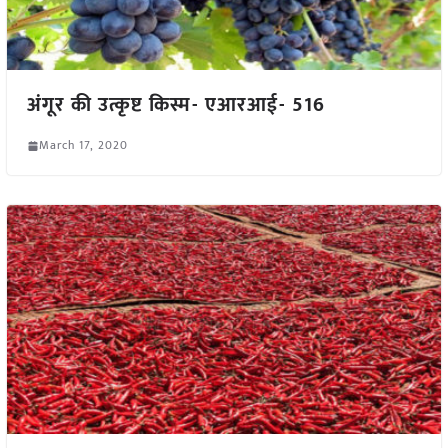
अंगूर की उत्कृष्ट किस्म- एआरआई- 516
March 17, 2020