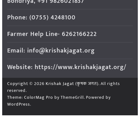
Bondriya, +91 9826021837
Phone: (0755) 4248100
Farmer Help Line- 6262166222
Email: info@krishakjagat.org
Website: https://www.krishakjagat.org/
Copyright © 2026
Krishak Jagat (कृषक जगत)
. All rights
reserved.
Theme:
ColorMag Pro
by ThemeGrill. Powered by
WordPress
.