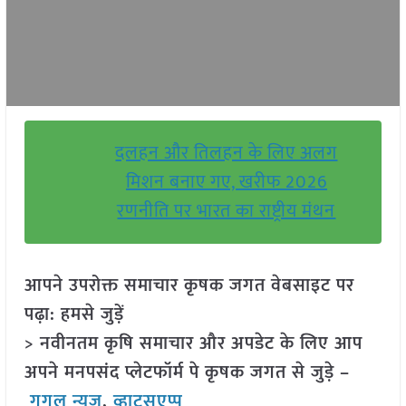
दलहन और तिलहन के लिए अलग
मिशन बनाए गए, खरीफ 2026
रणनीति पर भारत का राष्ट्रीय मंथन
आपने उपरोक्त समाचार कृषक जगत वेबसाइट पर
पढ़ा: हमसे जुड़ें
> नवीनतम कृषि समाचार और अपडेट के लिए आप
अपने मनपसंद प्लेटफॉर्म पे कृषक जगत से जुड़े –
गूगल न्यूज़
,
व्हाट्सएप्प