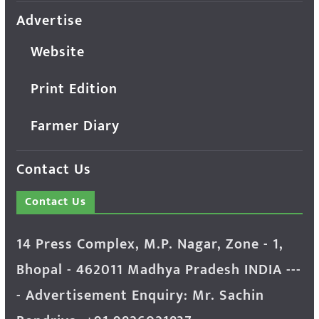
Advertise
Website
Print Edition
Farmer Diary
Contact Us
Contact Us
14 Press Complex, M.P. Nagar, Zone - 1,
Bhopal - 462011 Madhya Pradesh INDIA ---
- Advertisement Enquiry: Mr. Sachin