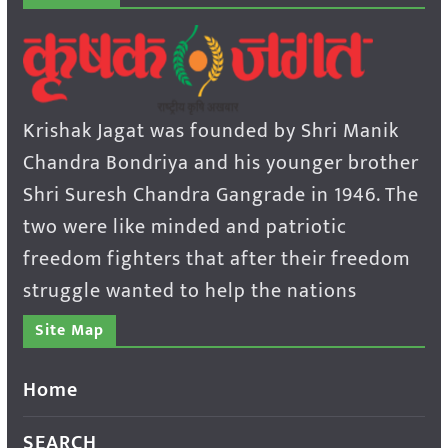
Krishak Jagat was founded by Shri Manik
Chandra Bondriya and his younger brother
Shri Suresh Chandra Gangrade in 1946. The
two were like minded and patriotic
freedom fighters that after their freedom
struggle wanted to help the nations
Site Map
Home
SEARCH