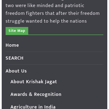
two were like minded and patriotic
freedom fighters that after their freedom
struggle wanted to help the nations
Site Map
Home
SEARCH
About Us
About Krishak Jagat
Awards & Recognition
Agriculture in India