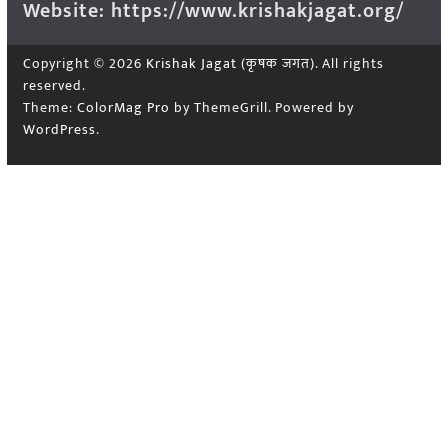
Website: https://www.krishakjagat.org/
Copyright © 2026
Krishak Jagat (कृषक जगत)
. All rights
reserved.
Theme:
ColorMag Pro
by ThemeGrill. Powered by
WordPress
.