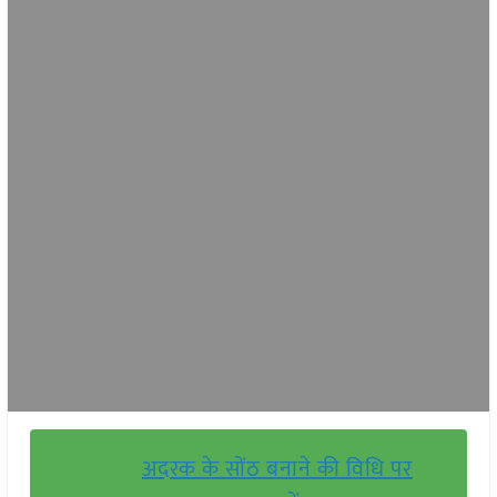
अदरक के सोंठ बनाने की विधि पर