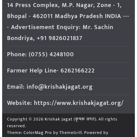
14 Press Complex, M.P. Nagar, Zone - 1,
Bhopal - 462011 Madhya Pradesh INDIA ---
- Advertisement Enquiry: Mr. Sachin
Bondriya, +91 9826021837
Phone: (0755) 4248100
Farmer Help Line- 6262166222
Email: info@krishakjagat.org
Website: https://www.krishakjagat.org/
Copyright © 2026
Krishak Jagat (कृषक जगत)
. All rights
reserved.
Theme:
ColorMag Pro
by ThemeGrill. Powered by