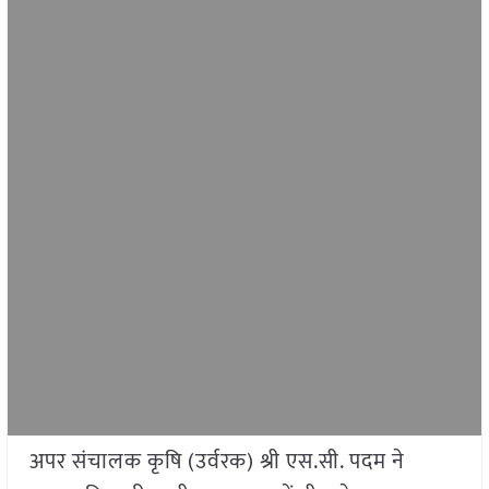
अपर संचालक कृषि (उर्वरक) श्री एस.सी. पदम ने