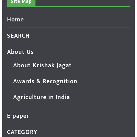
Site Map
Home
SEARCH
About Us
About Krishak Jagat
Awards & Recognition
Agriculture in India
E-paper
CATEGORY