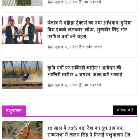
August 5, 2026
1 min read
पंजाब में महिंद्रा ट्रैक्टर्स का नया अभियान ‘दुनिया
विच इक्को ललकार’ लॉन्च, सुखबीर सिंह और
परमिश वर्मा बने चेहरा
August 4, 2026
2 min read
कृषि यंत्रों पर सब्सिडी चाहिए? आवेदन की
आखिरी तारीख 4 अगस्त, जल्द करें अप्लाई
August 4, 2026
1 min read
View All
पशुपालन
10 साल में 70% बढ़ा देश का दूध उत्पादन,
राज्यसभा में ललन सिंह ने गिनाईं पशुपालन क्षेत्र