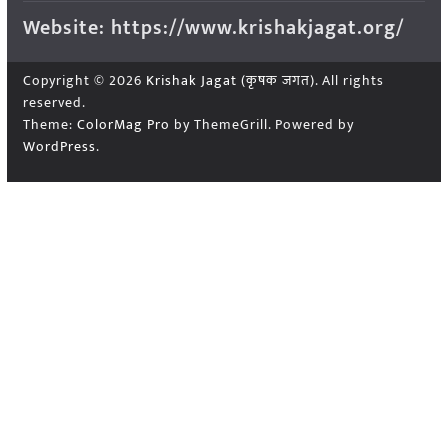
Website: https://www.krishakjagat.org/
Copyright © 2026
Krishak Jagat (कृषक जगत)
. All rights
reserved.
Theme:
ColorMag Pro
by ThemeGrill. Powered by
WordPress
.