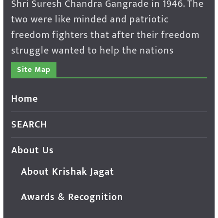
Shri Suresh Chandra Gangrade in 1946. The
two were like minded and patriotic
freedom fighters that after their freedom
struggle wanted to help the nations
Site Map
Home
SEARCH
About Us
About Krishak Jagat
Awards & Recognition