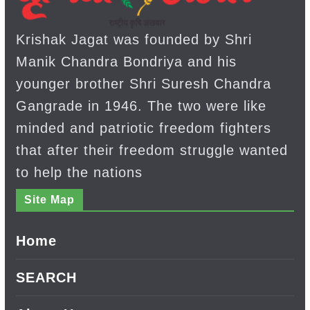
Krishak Jagat was founded by Shri
Manik Chandra Bondriya and his
younger brother Shri Suresh Chandra
Gangrade in 1946. The two were like
minded and patriotic freedom fighters
that after their freedom struggle wanted
to help the nations
Site Map
Home
SEARCH