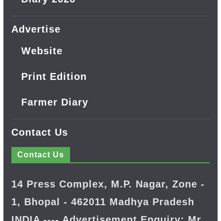
Advertise
Website
Print Edition
Farmer Diary
Contact Us
Contact Us
14 Press Complex, M.P. Nagar, Zone -
1, Bhopal - 462011 Madhya Pradesh
INDIA ---- Advertisement Enquiry: Mr.