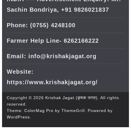
Sachin Bondriya, +91 9826021837
Phone: (0755) 4248100
Farmer Help Line- 6262166222
Email: info@krishakjagat.org
Website:
https://www.krishakjagat.org/
Copyright © 2026
Krishak Jagat (कृषक जगत)
. All rights
reserved.
Theme:
ColorMag Pro
by ThemeGrill. Powered by
WordPress
.