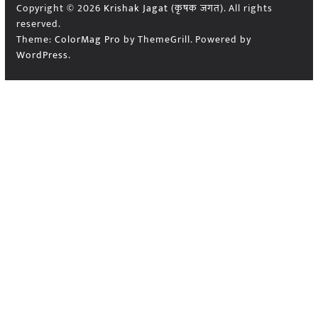
Copyright © 2026
Krishak Jagat (कृषक जगत)
. All rights
reserved.
Theme:
ColorMag Pro
by ThemeGrill. Powered by
WordPress
.