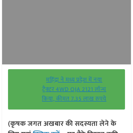
महिंद्रा ने मध्य प्रदेश में नया
ट्रैक्टर 4WD OJA 2121 लॉन्च
किया, कीमत 7.35 लाख रुपये
(कृषक जगत अखबार की सदस्यता लेने के