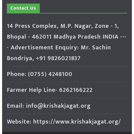
Contact Us
14 Press Complex, M.P. Nagar, Zone - 1,
Bhopal - 462011 Madhya Pradesh INDIA ---
- Advertisement Enquiry: Mr. Sachin
Bondriya, +91 9826021837
Phone: (0755) 4248100
Farmer Help Line- 6262166222
Email: info@krishakjagat.org
Website: https://www.krishakjagat.org/