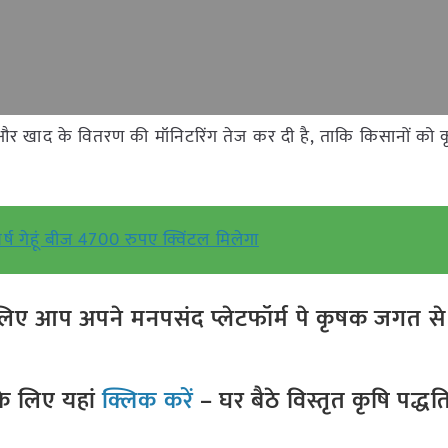
ीज और खाद के वितरण की मॉनिटरिंग तेज कर दी है, ताकि किसानों को कृष
्ष गेहूं बीज 4700 रुपए क्विंटल मिलेगा
ए आप अपने मनपसंद प्लेटफॉर्म पे कृषक जगत से ज
े लिए यहां
क्लिक करें
– घर बैठे विस्तृत कृषि पद्ध