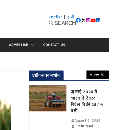
English
|
हिन्दी
Search
ADVERTISE
CONTACT US
View All
एग्रीकल्चर मशीन
जुलाई 2026 में
भारत में ट्रैक्टर
रिटेल बिक्री 28.1%
बढ़ी
August 6, 2026
5 min read