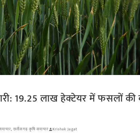
ारी: 19.25 लाख हेक्टेयर में फसलों की 
 समाचार
,
छत्तीसगढ़ कृषि समाचार
Krishak Jagat