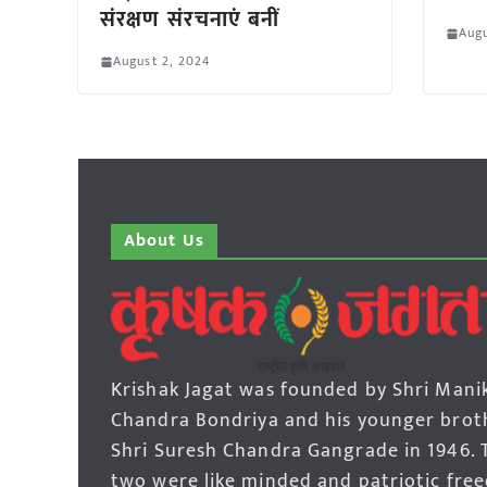
संरक्षण संरचनाएं बनीं
Augu
August 2, 2024
About Us
Krishak Jagat was founded by Shri Mani
Chandra Bondriya and his younger brot
Shri Suresh Chandra Gangrade in 1946. 
two were like minded and patriotic fre