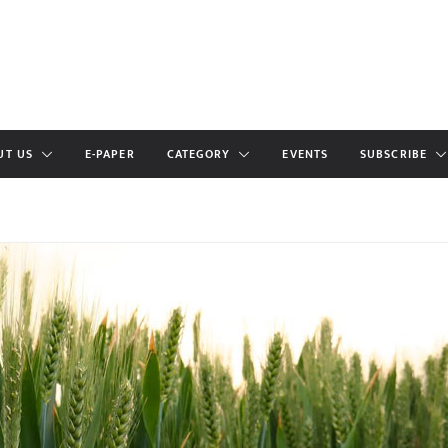
UT US
E-PAPER
CATEGORY
EVENTS
SUBSCRIBE