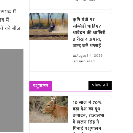
ीसगढ़ में
र में
कृषि यंत्रों पर
सब्सिडी चाहिए?
नों को बीज
आवेदन की आखिरी
तारीख 4 अगस्त,
जल्द करें अप्लाई
August 4, 2026
1 min read
View All
पशुपालन
10 साल में 70%
बढ़ा देश का दूध
उत्पादन, राज्यसभा
में ललन सिंह ने
गिनाईं पशुपालन