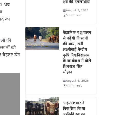
क्षेत्र की उपलब्धियां
है। अब
August 7, 2026
का
5 min read
खाद का
वैज्ञानिक पशुपालन
से बढ़ेगी किसानों
सलों की
की आय, रानी
िसानों को
लक्ष्मीबाई केंद्रीय
र बेहतर ढंग
कृषि विश्वविद्यालय
के कार्यक्रम में बोले
शिवराज सिंह
चौहान
August 6, 2026
4 min read
आईसीएआर ने
विकसित किया
अफ्रीकी स्वाइन