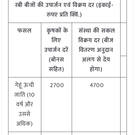
रबी बीजों की उपार्जन एवं विक्रय दर (इकाई-
रुपए प्रति क्विं.)
फसल
कृषकों के
संस्था की सकल
लिए
विक्रय दर (बीज
उपार्जन दरें
वितरण अनुदान
(बोनस
अलग से देय
सहित)
होगा)
गेहूं ऊंची
2700
4700
जाति (10
वर्ष और
उससे
अधिक)