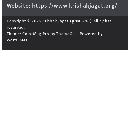
Website: https://www.krishakjagat.org/
Copyright © 2026
Krishak Jagat (कृषक जगत)
. All rights
reserved.
Theme:
ColorMag Pro
by ThemeGrill. Powered by
WordPress
.