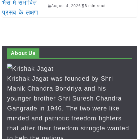
August 4, 2026
6 min read
About Us
Krishak Jagat was founded by Shri
Manik Chandra Bondriya and his
younger brother Shri Suresh Chandra
Gangrade in 1946. The two were like
minded and patriotic freedom fighters
that after their freedom struggle wanted
to help the nations