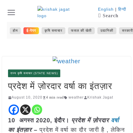
Skip
English
|
हिन्दी
Search
to
content
होम
ई-पेपर
कृषि समाचार
फसल की खेती
उद्यानिकी
सरकारी
राज्य कृषि समाचार (STATE NEWS)
प्रदेश में ज़ोरदार वर्षा का इंतज़ार
August 10, 2020
4 min read
weather
Krishak Jagat
10 अगस्त 2020, इंदौर।
प्रदेश में ज़ोरदार
वर्षा
का इंतज़ार
–
प्रदेश में वर्षा का दौर जारी है , लेकिन