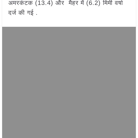
अमरकंटक (13.4) और मैहर में (6.2) मिमी वर्षा
दर्ज की गई .