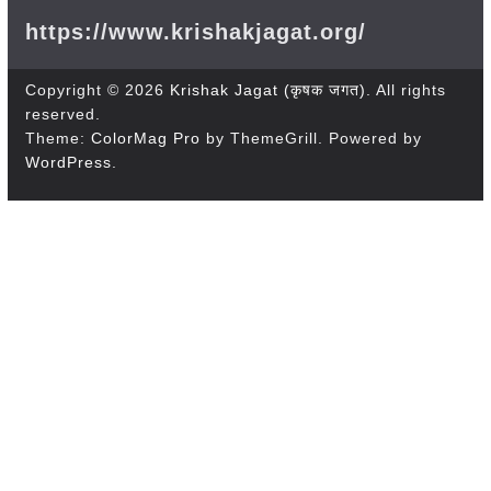
https://www.krishakjagat.org/
Copyright © 2026
Krishak Jagat (कृषक जगत)
. All rights
reserved.
Theme:
ColorMag Pro
by ThemeGrill. Powered by
WordPress
.