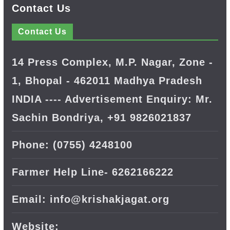
Contact Us
Contact Us
14 Press Complex, M.P. Nagar, Zone -
1, Bhopal - 462011 Madhya Pradesh
INDIA ---- Advertisement Enquiry: Mr.
Sachin Bondriya, +91 9826021837
Phone: (0755) 4248100
Farmer Help Line- 6262166222
Email: info@krishakjagat.org
Website: