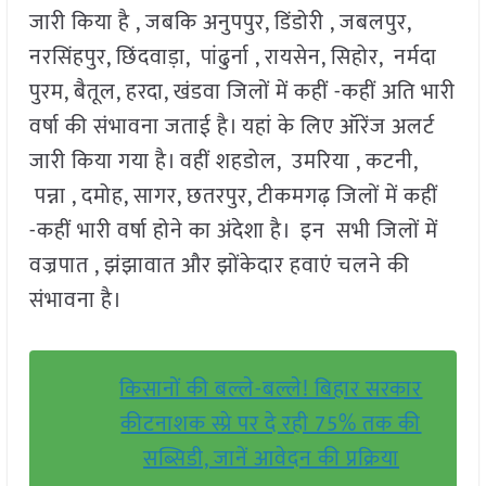
जारी किया है , जबकि अनुपपुर, डिंडोरी , जबलपुर,
नरसिंहपुर, छिंदवाड़ा, पांढुर्ना , रायसेन, सिहोर, नर्मदा
पुरम, बैतूल, हरदा, खंडवा जिलों में कहीं -कहीं अति भारी
वर्षा की संभावना जताई है। यहां के लिए ऑरेंज अलर्ट
जारी किया गया है। वहीं शहडोल, उमरिया , कटनी,
पन्ना , दमोह, सागर, छतरपुर, टीकमगढ़ जिलों में कहीं
-कहीं भारी वर्षा होने का अंदेशा है। इन सभी जिलों में
वज्रपात , झंझावात और झोंकेदार हवाएं चलने की
संभावना है।
किसानों की बल्ले-बल्ले! बिहार सरकार
कीटनाशक स्प्रे पर दे रही 75% तक की
सब्सिडी, जानें आवेदन की प्रक्रिया