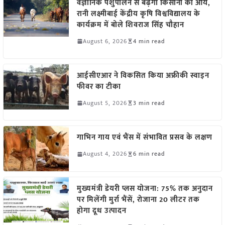
वैज्ञानिक पशुपालन से बढ़ेगी किसानों की आय,
रानी लक्ष्मीबाई केंद्रीय कृषि विश्वविद्यालय के
कार्यक्रम में बोले शिवराज सिंह चौहान
August 6, 2026
4 min read
आईसीएआर ने विकसित किया अफ्रीकी स्वाइन
फीवर का टीका
August 5, 2026
3 min read
गाभिन गाय एवं भैंस में संभावित प्रसव के लक्षण
August 4, 2026
6 min read
मुख्यमंत्री डेयरी प्लस योजना: 75% तक अनुदान
पर मिलेंगी मुर्रा भैंसें, रोजाना 20 लीटर तक
होगा दूध उत्पादन