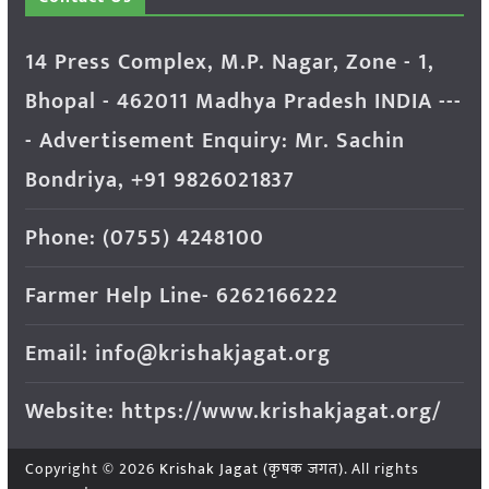
14 Press Complex, M.P. Nagar, Zone - 1,
Bhopal - 462011 Madhya Pradesh INDIA ---
- Advertisement Enquiry: Mr. Sachin
Bondriya, +91 9826021837
Phone: (0755) 4248100
Farmer Help Line- 6262166222
Email: info@krishakjagat.org
Website: https://www.krishakjagat.org/
Copyright © 2026
Krishak Jagat (कृषक जगत)
. All rights