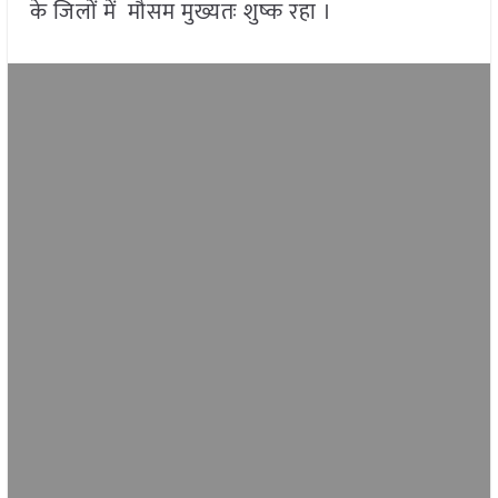
के जिलों में मौसम मुख्यतः शुष्क रहा ।