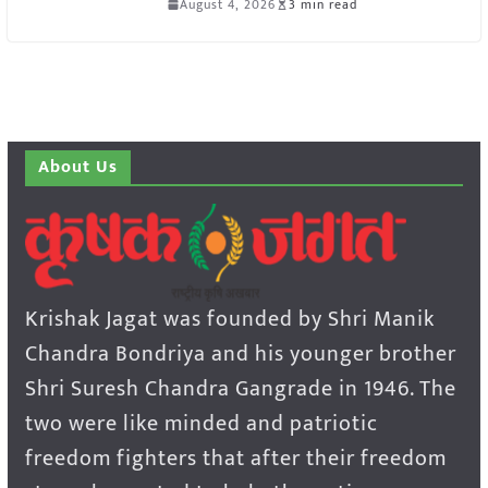
August 4, 2026
3 min read
About Us
Krishak Jagat was founded by Shri Manik
Chandra Bondriya and his younger brother
Shri Suresh Chandra Gangrade in 1946. The
two were like minded and patriotic
freedom fighters that after their freedom