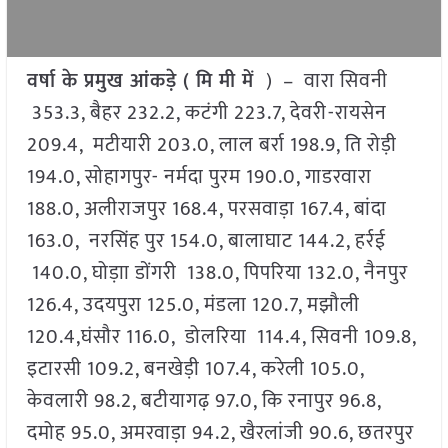
वर्षा के प्रमुख आंकड़े ( मि मी में
) – वारा सिवनी
353.3, बैहर 232.2, कटंगी 223.7, देवरी-रायसेन
209.4, मटीयारी 203.0, लाल बर्रा 198.9, ति रोड़ी
194.0, सोहागपुर- नर्मदा पुरम 190.0, गाडरवारा
188.0, अलीराजपुर 168.4, परसवाड़ा 167.4, बांदा
163.0, नरसिंह पुर 154.0, बालाघाट 144.2, हर्रई
140.0, घोड़ाा डोंगरी 138.0, पिपरिया 132.0, नैनपुर
126.4, उदयपुरा 125.0, मंडला 120.7, मझौली
120.4,घंसौर 116.0, डोलरिया 114.4, सिवनी 109.8,
इटारसी 109.2, बनखेड़ी 107.4, करेली 105.0,
केवलारी 98.2, बटीयागढ़ 97.0, कि रनापुर 96.8,
दमोह 95.0, अमरवाड़ा 94.2, खैरलांजी 90.6, छतरपुर