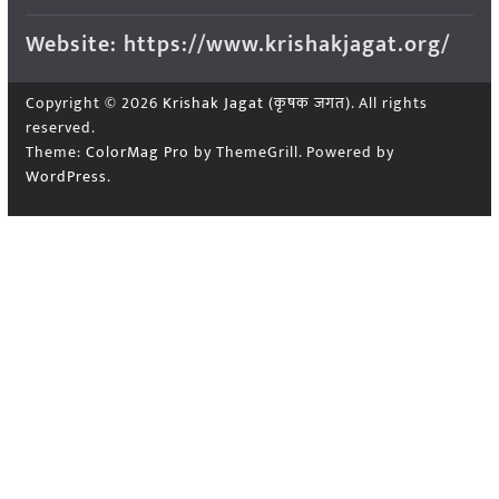
Website: https://www.krishakjagat.org/
Copyright © 2026
Krishak Jagat (कृषक जगत)
. All rights
reserved.
Theme:
ColorMag Pro
by ThemeGrill. Powered by
WordPress
.