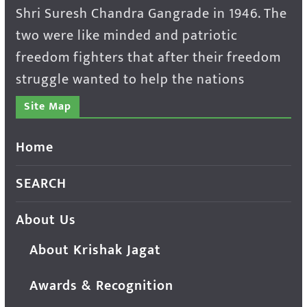
Shri Suresh Chandra Gangrade in 1946. The
two were like minded and patriotic
freedom fighters that after their freedom
struggle wanted to help the nations
Site Map
Home
SEARCH
About Us
About Krishak Jagat
Awards & Recognition