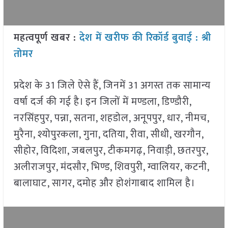
महत्वपूर्ण खबर :
देश में खरीफ की रिकॉर्ड बुवाई : श्री
तोमर
प्रदेश के 31 जिले ऐसे हैं, जिनमें 31 अगस्त तक सामान्य
वर्षा दर्ज की गई है। इन जिलों में मण्डला, डिण्डौरी,
नरसिंहपुर, पन्ना, सतना, शहडोल, अनूपपुर, धार, नीमच,
मुरैना, श्योपुरकला, गुना, दतिया, रीवा, सीधी, खरगौन,
सीहोर, विदिशा, जबलपुर, टीकमगढ़, निवाड़ी, छतरपुर,
अलीराजपुर, मंदसौर, भिण्ड, शिवपुरी, ग्वालियर, कटनी,
बालाघाट, सागर, दमोह और होशंगाबाद शामिल है।