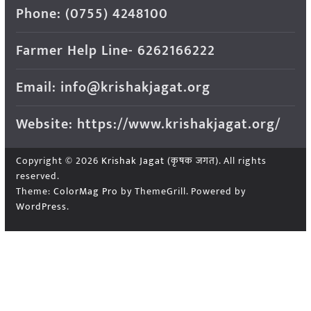
Phone: (0755) 4248100
Farmer Help Line- 6262166222
Email: info@krishakjagat.org
Website: https://www.krishakjagat.org/
Copyright © 2026
Krishak Jagat (कृषक जगत)
. All rights
reserved.
Theme:
ColorMag Pro
by ThemeGrill. Powered by
WordPress
.