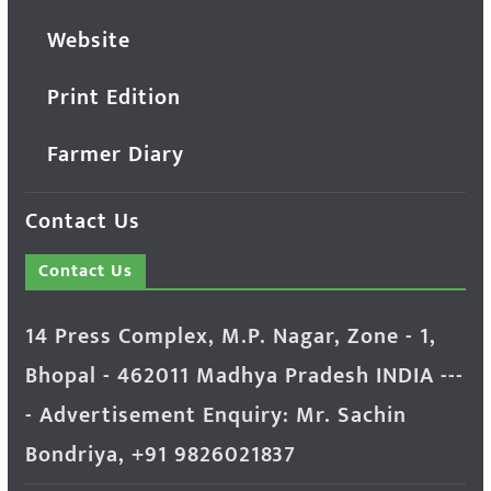
Website
Print Edition
Farmer Diary
Contact Us
Contact Us
14 Press Complex, M.P. Nagar, Zone - 1,
Bhopal - 462011 Madhya Pradesh INDIA ---
- Advertisement Enquiry: Mr. Sachin
Bondriya, +91 9826021837