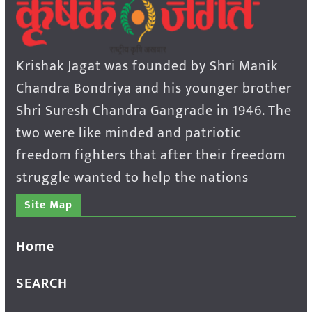
Krishak Jagat was founded by Shri Manik
Chandra Bondriya and his younger brother
Shri Suresh Chandra Gangrade in 1946. The
two were like minded and patriotic
freedom fighters that after their freedom
struggle wanted to help the nations
Site Map
Home
SEARCH