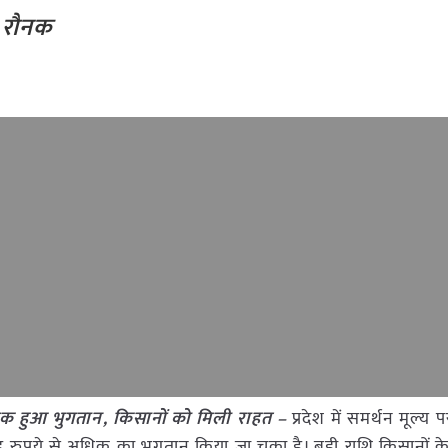
ी रौनक
िक हुआ भुगतान, किसानों को मिली राहत –
प्रदेश में समर्थन मूल्य प
पये से अधिक का भुगतान किया जा चुका है। बड़ी राशि किसानों के ख