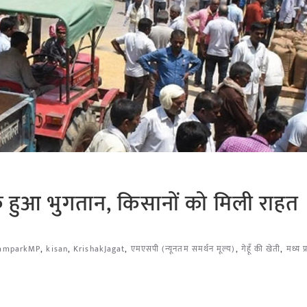
क हुआ भुगतान, किसानों को मिली राहत
samparkMP
,
kisan
,
KrishakJagat
,
एमएसपी (न्यूनतम समर्थन मूल्य)
,
गेहूँ की खेती
,
मध्य प्