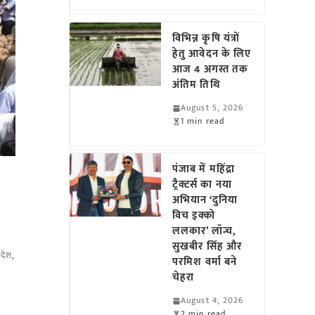
विभिन्न कृषि यंत्रों
हेतु आवेदन के लिए
आज 4 अगस्त तक
अंतिम तिथि
August 5, 2026
1 min read
पंजाब में महिंद्रा
ट्रैक्टर्स का नया
अभियान ‘दुनिया
विच इक्को
ललकार’ लॉन्च,
सुखबीर सिंह और
रदेश
,
परमिश वर्मा बने
चेहरा
August 4, 2026
2 min read