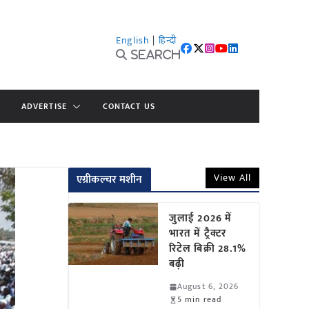
English
|
हिन्दी
Search
ADVERTISE
CONTACT US
View All
एग्रीकल्चर मशीन
जुलाई 2026 में
भारत में ट्रैक्टर
रिटेल बिक्री 28.1%
बढ़ी
August 6, 2026
5 min read