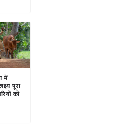
 में
्ष्य पूरा
रियों को