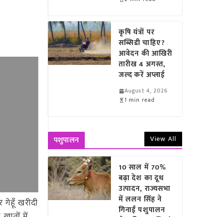
कृषि यंत्रों पर
सब्सिडी चाहिए?
आवेदन की आखिरी
तारीख 4 अगस्त,
जल्द करें अप्लाई
August 4, 2026
1 min read
View All
पशुपालन
10 साल में 70%
बढ़ा देश का दूध
उत्पादन, राज्यसभा
में ललन सिंह ने
र गेहूँ खरीदी
गिनाईं पशुपालन
ातों में