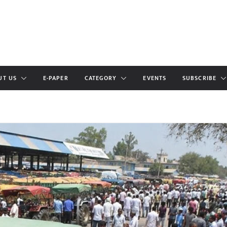
UT US
E-PAPER
CATEGORY
EVENTS
SUBSCRIBE