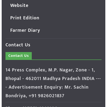
Website
Print Edition
Farmer Diary
Contact Us
Contact Us
14 Press Complex, M.P. Nagar, Zone - 1,
Bhopal - 462011 Madhya Pradesh INDIA ---
- Advertisement Enquiry: Mr. Sachin
Bondriya, +91 9826021837