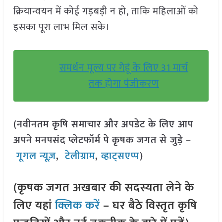
क्रियान्वयन में कोई गड़बड़ी न हो, ताकि महिलाओं को
इसका पूरा लाभ मिल सके।
समर्थन मूल्य पर गेहूं के लिए 31 मार्च
तक होगा पंजीकरण
(नवीनतम कृषि समाचार और अपडेट के लिए आप
अपने मनपसंद प्लेटफॉर्म पे कृषक जगत से जुड़े –
गूगल न्यूज़
,
टेलीग्राम
,
व्हाट्सएप्प
)
(कृषक जगत अखबार की सदस्यता लेने के
लिए यहां
क्लिक करें
– घर बैठे विस्तृत कृषि