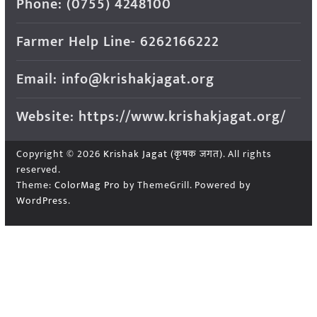
Phone: (0755) 4248100
Farmer Help Line- 6262166222
Email: info@krishakjagat.org
Website: https://www.krishakjagat.org/
Copyright © 2026
Krishak Jagat (कृषक जगत)
. All rights
reserved.
Theme:
ColorMag Pro
by ThemeGrill. Powered by
WordPress
.