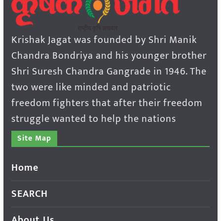
Krishak Jagat was founded by Shri Manik
Chandra Bondriya and his younger brother
Shri Suresh Chandra Gangrade in 1946. The
two were like minded and patriotic
freedom fighters that after their freedom
struggle wanted to help the nations
Site Map
Home
SEARCH
About Us