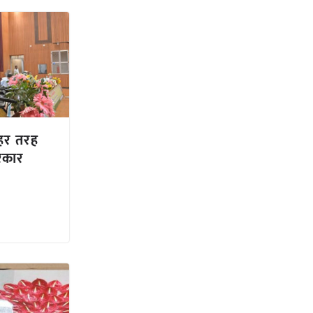
 हर तरह
सरकार