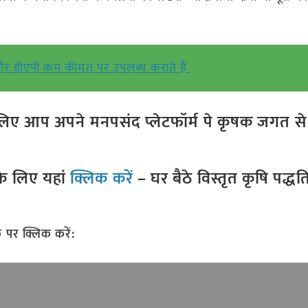
और डीएपी कम कीमत पर उपलब्ध कराते हैं
ए आप अपने मनपसंद प्लेटफॉर्म पे कृषक जगत से ज
े लिए यहां
क्लिक करें
– घर बैठे विस्तृत कृषि पद्ध
 पर क्लिक करें: