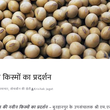
किस्मों का प्रदर्शन
 समाचार
,
सोयाबीन की खेती
Krishak Jagat
न की नवीन किस्मों का प्रदर्शन –
बुरहानपुर के उपसंचालक श्री एम.एस