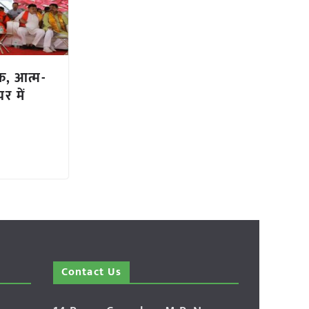
क, आत्म-
र में
Contact Us