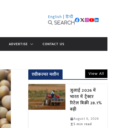
English
|
हिन्दी
Search
ADVERTISE
CONTACT US
View All
एग्रीकल्चर मशीन
जुलाई 2026 में
भारत में ट्रैक्टर
रिटेल बिक्री 28.1%
बढ़ी
August 6, 2026
5 min read