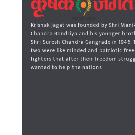
Krishak Jagat was founded by Shri Mani
Chandra Bondriya and his younger brot
Shri Suresh Chandra Gangrade in 1946. 
two were like minded and patriotic fre
fighters that after their freedom strug
wanted to help the nations