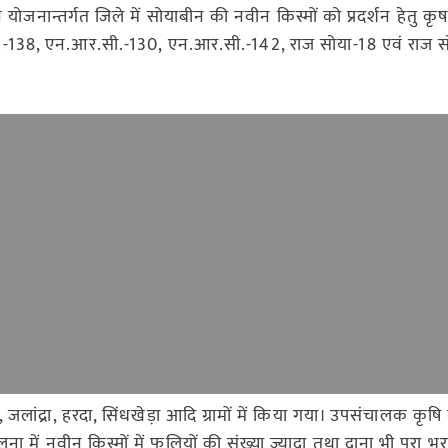
 योजनान्तर्गत जिले में सोयाबीन की नवीन किस्मों को प्रदर्शन हेतु कृ
सी.-138, एन.आर.सी.-130, एन.आर.सी.-142, राज सोया-18 एवं राज 
जलांद्रा, हरदा, सिंधखेड़ा आदि ग्रामों में किया गया। उपसंचालक कृषि
में नवीन किस्मों में फलियों की संख्या ज्यादा तथा दाना भी पूरा भर