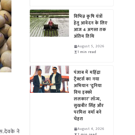
विभिन्न कृषि यंत्रों
हेतु आवेदन के लिए
आज 4 अगस्त तक
अंतिम तिथि
August 5, 2026
1 min read
पंजाब में महिंद्रा
ट्रैक्टर्स का नया
अभियान ‘दुनिया
विच इक्को
ललकार’ लॉन्च,
सुखबीर सिंह और
परमिश वर्मा बने
चेहरा
August 4, 2026
.देवके ने
2 min read