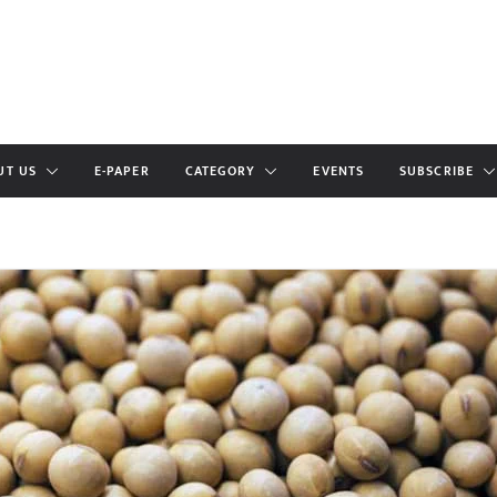
UT US
E-PAPER
CATEGORY
EVENTS
SUBSCRIBE