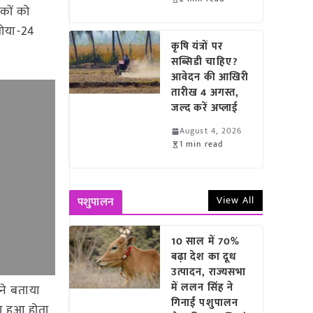
षकों को
सोया-24
कृषि यंत्रों पर
सब्सिडी चाहिए?
आवेदन की आखिरी
तारीख 4 अगस्त,
जल्द करें अप्लाई
August 4, 2026
1 min read
View All
पशुपालन
10 साल में 70%
बढ़ा देश का दूध
उत्पादन, राज्यसभा
में ललन सिंह ने
 ने बताया
गिनाईं पशुपालन
ा हुआ होता