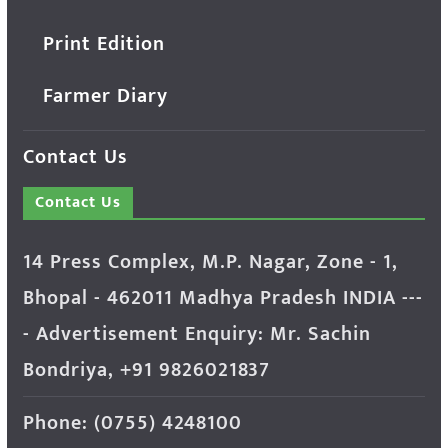
Print Edition
Farmer Diary
Contact Us
Contact Us
14 Press Complex, M.P. Nagar, Zone - 1,
Bhopal - 462011 Madhya Pradesh INDIA ---
- Advertisement Enquiry: Mr. Sachin
Bondriya, +91 9826021837
Phone: (0755) 4248100