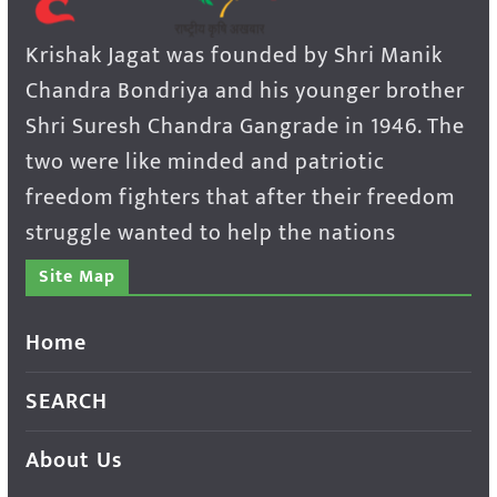
Krishak Jagat was founded by Shri Manik
Chandra Bondriya and his younger brother
Shri Suresh Chandra Gangrade in 1946. The
two were like minded and patriotic
freedom fighters that after their freedom
struggle wanted to help the nations
Site Map
Home
SEARCH
About Us