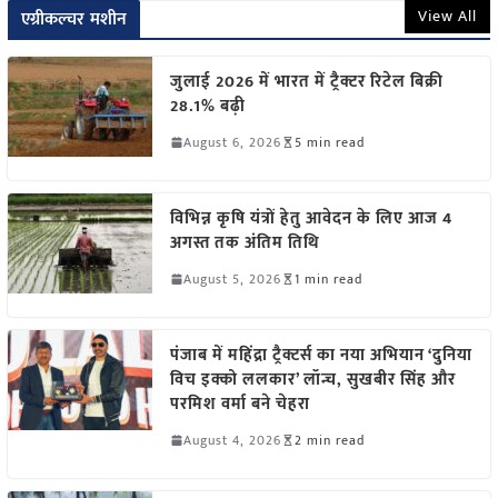
View All
एग्रीकल्चर मशीन
जुलाई 2026 में भारत में ट्रैक्टर रिटेल बिक्री
28.1% बढ़ी
August 6, 2026
5 min read
विभिन्न कृषि यंत्रों हेतु आवेदन के लिए आज 4
अगस्त तक अंतिम तिथि
August 5, 2026
1 min read
पंजाब में महिंद्रा ट्रैक्टर्स का नया अभियान ‘दुनिया
विच इक्को ललकार’ लॉन्च, सुखबीर सिंह और
परमिश वर्मा बने चेहरा
August 4, 2026
2 min read