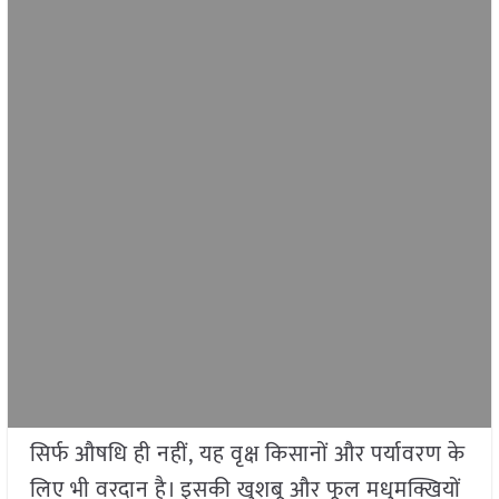
सिर्फ औषधि ही नहीं, यह वृक्ष किसानों और पर्यावरण के
लिए भी वरदान है। इसकी खुशबू और फूल मधुमक्खियों