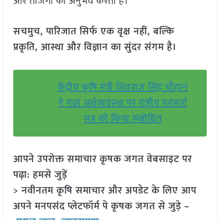
और ताजगी का अनुभव करता है।
सचमुच, पारिजात सिर्फ एक वृक्ष नहीं, बल्कि
प्रकृति, आस्था और विज्ञान का सुंदर संगम है।
केंद्रीय कृषि मंत्री शिवराज सिंह चौहान
ने गन्ना अर्थव्यवस्था पर राष्ट्रीय परामर्श
सत्र को किया संबोधित
आपने उपरोक्त समाचार कृषक जगत वेबसाइट पर
पढ़ा: हमसे जुड़ें
> नवीनतम कृषि समाचार और अपडेट के लिए आप
अपने मनपसंद प्लेटफॉर्म पे कृषक जगत से जुड़े –