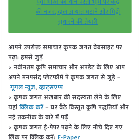
पूर्वी भारत की धान परती भूमि पर केंद्र
की नजर, दाल आयात घटाने और मिट्टी
सुधारने की तैयारी
आपने उपरोक्त समाचार कृषक जगत वेबसाइट पर
पढ़ा: हमसे जुड़ें
> नवीनतम कृषि समाचार और अपडेट के लिए आप
अपने मनपसंद प्लेटफॉर्म पे कृषक जगत से जुड़े –
गूगल न्यूज़
,
व्हाट्सएप्प
> कृषक जगत अखबार की सदस्यता लेने के लिए
यहां
क्लिक करें
– घर बैठे विस्तृत कृषि पद्धतियों और
नई तकनीक के बारे में पढ़ें
> कृषक जगत ई-पेपर पढ़ने के लिए नीचे दिए गए
लिंक पर क्लिक करें:
E-Paper