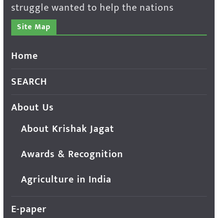
struggle wanted to help the nations
Site Map
Home
SEARCH
About Us
About Krishak Jagat
Awards & Recognition
Agriculture in India
E-paper