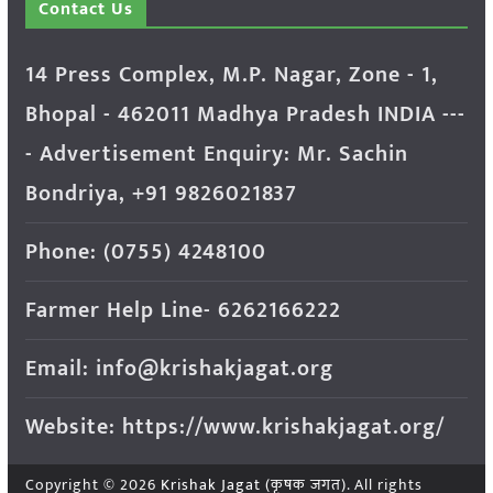
Contact Us
14 Press Complex, M.P. Nagar, Zone - 1,
Bhopal - 462011 Madhya Pradesh INDIA ---
- Advertisement Enquiry: Mr. Sachin
Bondriya, +91 9826021837
Phone: (0755) 4248100
Farmer Help Line- 6262166222
Email: info@krishakjagat.org
Website: https://www.krishakjagat.org/
Copyright © 2026
Krishak Jagat (कृषक जगत)
. All rights