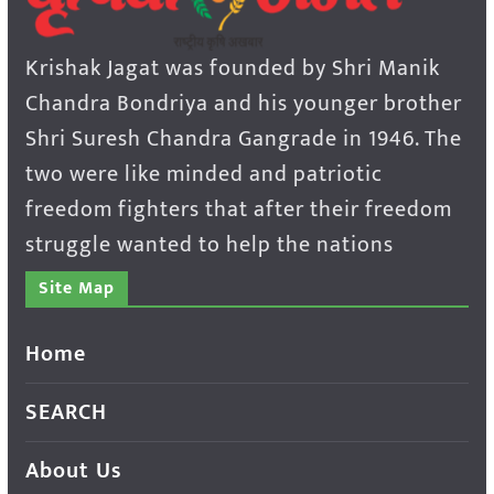
Krishak Jagat was founded by Shri Manik
Chandra Bondriya and his younger brother
Shri Suresh Chandra Gangrade in 1946. The
two were like minded and patriotic
freedom fighters that after their freedom
struggle wanted to help the nations
Site Map
Home
SEARCH
About Us