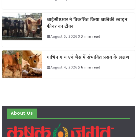
आईसीएआर ने विकसित किया अफ्रीकी स्वाइन
फीवर का टीका
August 5, 2026
3 min read
गाभिन गाय एवं भैंस में संभावित प्रसव के लक्षण
August 4, 2026
6 min read
About Us