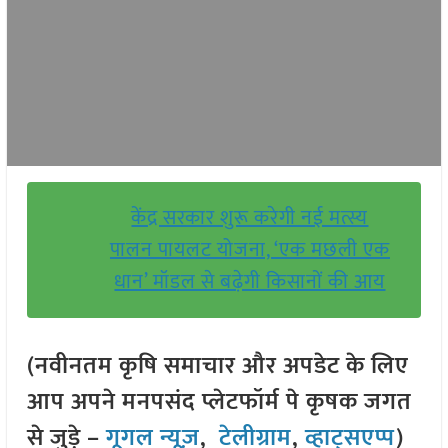
केंद्र सरकार शुरू करेगी नई मत्स्य
पालन पायलट योजना, ‘एक मछली एक
धान’ मॉडल से बढ़ेगी किसानों की आय
(नवीनतम कृषि समाचार और अपडेट के लिए
आप अपने मनपसंद प्लेटफॉर्म पे कृषक जगत
से जुड़े –
गूगल न्यूज़
,
टेलीग्राम
,
व्हाट्सएप्प
)