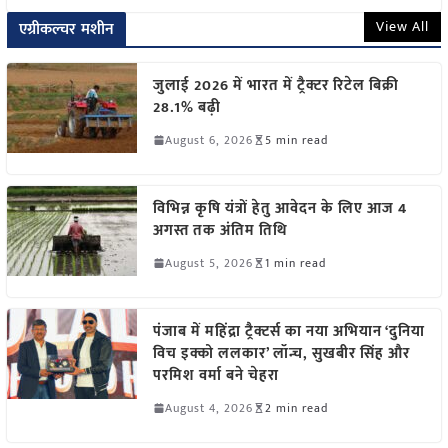
View All
एग्रीकल्चर मशीन
जुलाई 2026 में भारत में ट्रैक्टर रिटेल बिक्री
28.1% बढ़ी
August 6, 2026
5 min read
विभिन्न कृषि यंत्रों हेतु आवेदन के लिए आज 4
अगस्त तक अंतिम तिथि
August 5, 2026
1 min read
पंजाब में महिंद्रा ट्रैक्टर्स का नया अभियान ‘दुनिया
विच इक्को ललकार’ लॉन्च, सुखबीर सिंह और
परमिश वर्मा बने चेहरा
August 4, 2026
2 min read