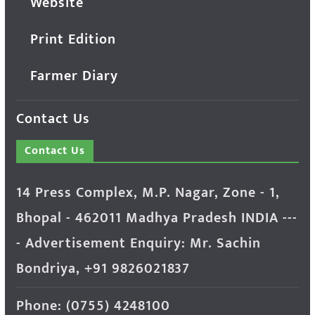
Website
Print Edition
Farmer Diary
Contact Us
Contact Us
14 Press Complex, M.P. Nagar, Zone - 1,
Bhopal - 462011 Madhya Pradesh INDIA ---
- Advertisement Enquiry: Mr. Sachin
Bondriya, +91 9826021837
Phone: (0755) 4248100