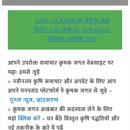
2024–25 में भारत का जैविक खाद्य
निर्यात 3.68 लाख टन, मूल्य 665.97
मिलियन अमेरिकी डॉलर
आपने उपरोक्त समाचार कृषक जगत वेबसाइट पर
पढ़ा: हमसे जुड़ें
> नवीनतम कृषि समाचार और अपडेट के लिए आप
अपने मनपसंद प्लेटफॉर्म पे कृषक जगत से जुड़े –
गूगल न्यूज़
,
व्हाट्सएप्प
> कृषक जगत अखबार की सदस्यता लेने के लिए
यहां
क्लिक करें
– घर बैठे विस्तृत कृषि पद्धतियों और
नई तकनीक के बारे में पढ़ें