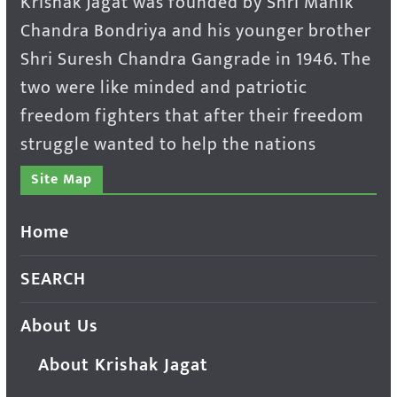
Krishak Jagat was founded by Shri Manik
Chandra Bondriya and his younger brother
Shri Suresh Chandra Gangrade in 1946. The
two were like minded and patriotic
freedom fighters that after their freedom
struggle wanted to help the nations
Site Map
Home
SEARCH
About Us
About Krishak Jagat