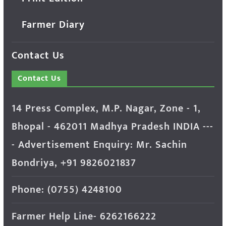
Farmer Diary
Contact Us
Contact Us
14 Press Complex, M.P. Nagar, Zone - 1,
Bhopal - 462011 Madhya Pradesh INDIA ---
- Advertisement Enquiry: Mr. Sachin
Bondriya, +91 9826021837
Phone: (0755) 4248100
Farmer Help Line- 6262166222