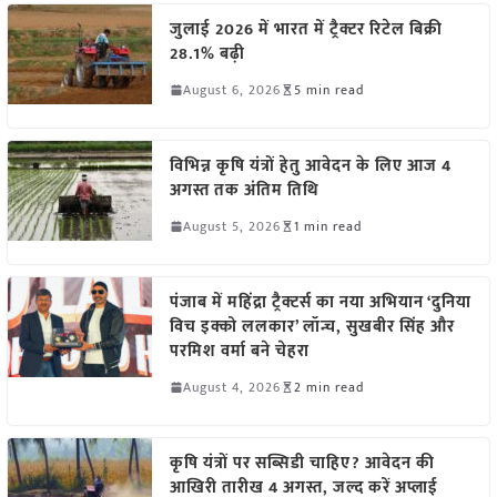
जुलाई 2026 में भारत में ट्रैक्टर रिटेल बिक्री
28.1% बढ़ी
August 6, 2026
5 min read
विभिन्न कृषि यंत्रों हेतु आवेदन के लिए आज 4
अगस्त तक अंतिम तिथि
August 5, 2026
1 min read
पंजाब में महिंद्रा ट्रैक्टर्स का नया अभियान ‘दुनिया
विच इक्को ललकार’ लॉन्च, सुखबीर सिंह और
परमिश वर्मा बने चेहरा
August 4, 2026
2 min read
कृषि यंत्रों पर सब्सिडी चाहिए? आवेदन की
आखिरी तारीख 4 अगस्त, जल्द करें अप्लाई