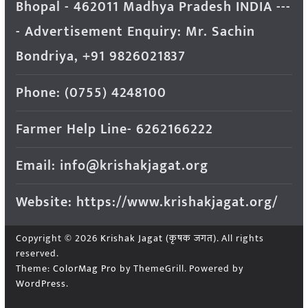
Bhopal - 462011 Madhya Pradesh INDIA ---
- Advertisement Enquiry: Mr. Sachin
Bondriya, +91 9826021837
Phone: (0755) 4248100
Farmer Help Line- 6262166222
Email: info@krishakjagat.org
Website: https://www.krishakjagat.org/
Copyright © 2026
Krishak Jagat (कृषक जगत)
. All rights
reserved.
Theme:
ColorMag Pro
by ThemeGrill. Powered by
WordPress
.