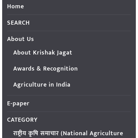
Home
SEARCH
About Us
About Krishak Jagat
Awards & Recognition
Agriculture in India
E-paper
CATEGORY
राष्ट्रीय कृषि समाचार (National Agriculture