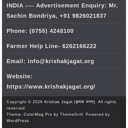
INDIA ---- Advertisement Enquiry: Mr.
Sachin Bondriya, +91 9826021837
Phone: (0755) 4248100
Farmer Help Line- 6262166222
Email: info@krishakjagat.org
Website:
https://www.krishakjagat.org/
Copyright © 2026
Krishak Jagat (कृषक जगत)
. All rights
reserved.
Theme:
ColorMag Pro
by ThemeGrill. Powered by
WordPress
.