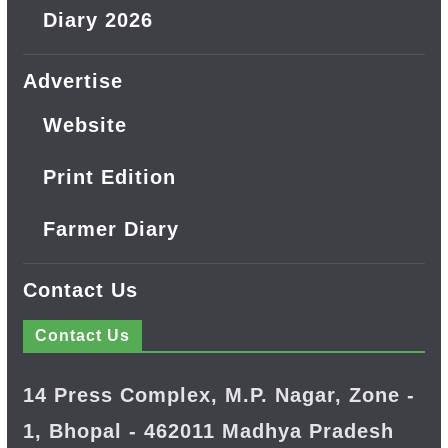
Diary 2026
Advertise
Website
Print Edition
Farmer Diary
Contact Us
Contact Us
14 Press Complex, M.P. Nagar, Zone -
1, Bhopal - 462011 Madhya Pradesh