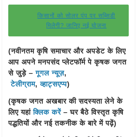
किसानों को सोलर पंप पर सब्सिडी
मिलेगी? जानिए नई योजना
(नवीनतम कृषि समाचार और अपडेट के लिए
आप अपने मनपसंद प्लेटफॉर्म पे कृषक जगत
से जुड़े –
गूगल न्यूज़
,
टेलीग्राम
,
व्हाट्सएप्प
)
(कृषक जगत अखबार की सदस्यता लेने के
लिए यहां
क्लिक करें
– घर बैठे विस्तृत कृषि
पद्धतियों और नई तकनीक के बारे में पढ़ें)