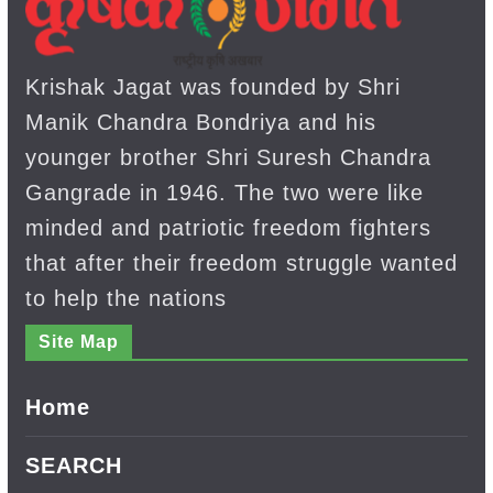
Krishak Jagat was founded by Shri
Manik Chandra Bondriya and his
younger brother Shri Suresh Chandra
Gangrade in 1946. The two were like
minded and patriotic freedom fighters
that after their freedom struggle wanted
to help the nations
Site Map
Home
SEARCH