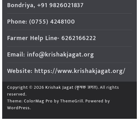
Bondriya, +91 9826021837
Phone: (0755) 4248100
Farmer Help Line- 6262166222
Email: info@krishakjagat.org
Website: https://www.krishakjagat.org/
Copyright © 2026
Krishak Jagat (कृषक जगत)
. All rights
reserved.
Theme:
ColorMag Pro
by ThemeGrill. Powered by
WordPress
.