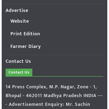
Advertise
Website
Print Edition
Farmer Diary
Contact Us
Contact Us
14 Press Complex, M.P. Nagar, Zone - 1,
Bhopal - 462011 Madhya Pradesh INDIA ---
- Advertisement Enquiry: Mr. Sachin