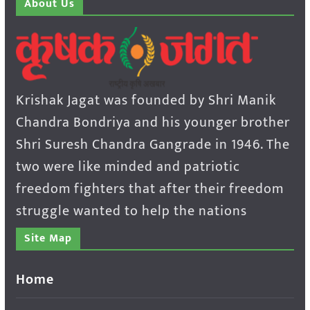
About Us
Krishak Jagat was founded by Shri Manik
Chandra Bondriya and his younger brother
Shri Suresh Chandra Gangrade in 1946. The
two were like minded and patriotic
freedom fighters that after their freedom
struggle wanted to help the nations
Site Map
Home