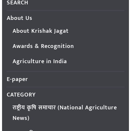
SEARCH
About Us
About Krishak Jagat
Awards & Recognition
Agriculture in India
E-paper
CATEGORY
राष्ट्रीय कृषि समाचार (National Agriculture
News)