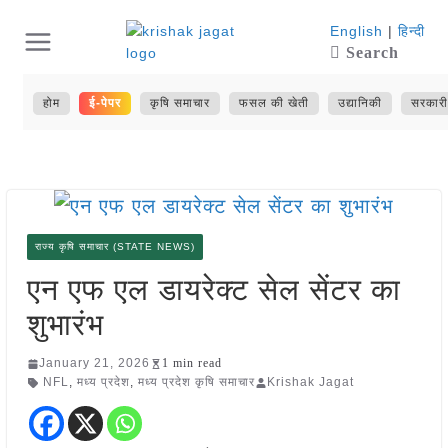
Skip
English
|
हिन्दी
Search
to
content
होम
ई-पेपर
कृषि समाचार
फसल की खेती
उद्यानिकी
सरकारी
राज्य कृषि समाचार (STATE NEWS)
एन एफ एल डायरेक्ट सेल सेंटर का
शुभारंभ
January 21, 2026
1 min read
NFL
,
मध्य प्रदेश
,
मध्य प्रदेश कृषि समाचार
Krishak Jagat