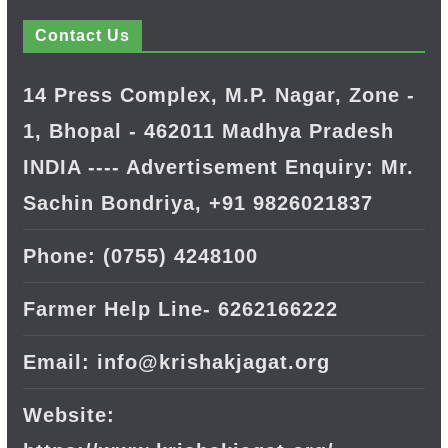
Contact Us
14 Press Complex, M.P. Nagar, Zone -
1, Bhopal - 462011 Madhya Pradesh
INDIA ---- Advertisement Enquiry: Mr.
Sachin Bondriya, +91 9826021837
Phone: (0755) 4248100
Farmer Help Line- 6262166222
Email: info@krishakjagat.org
Website: