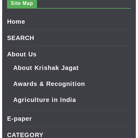
Site Map
Home
SEARCH
About Us
About Krishak Jagat
Awards & Recognition
Agriculture in India
E-paper
CATEGORY