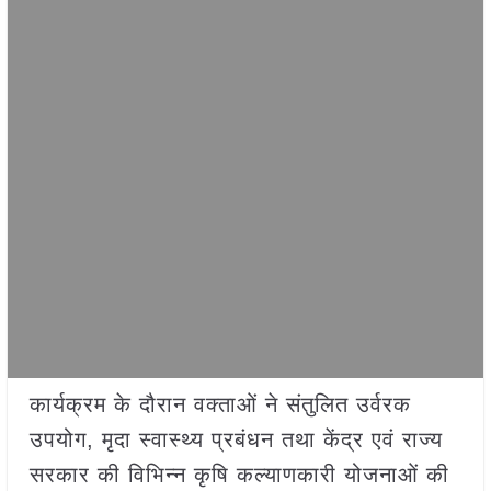
कार्यक्रम के दौरान वक्ताओं ने संतुलित उर्वरक
उपयोग, मृदा स्वास्थ्य प्रबंधन तथा केंद्र एवं राज्य
सरकार की विभिन्न कृषि कल्याणकारी योजनाओं की