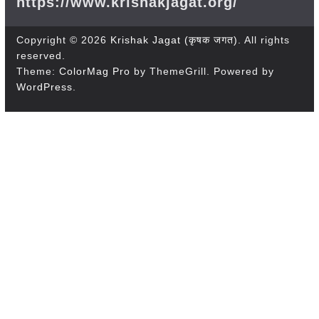
https://www.krishakjagat.org/
Copyright © 2026
Krishak Jagat (कृषक जगत)
. All rights
reserved.
Theme:
ColorMag Pro
by ThemeGrill. Powered by
WordPress
.