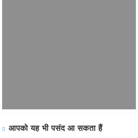
आपको यह भी पसंद आ सकता हैं