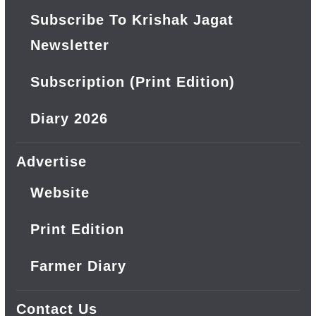
Subscribe To Krishak Jagat
Newsletter
Subscription (Print Edition)
Diary 2026
Advertise
Website
Print Edition
Farmer Diary
Contact Us