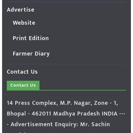
Advertise
Website
Print Edition
Farmer Diary
Contact Us
Contact Us
14 Press Complex, M.P. Nagar, Zone - 1,
Bhopal - 462011 Madhya Pradesh INDIA ---
- Advertisement Enquiry: Mr. Sachin