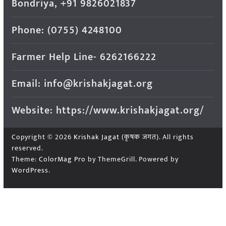
Bondriya, +91 9826021837
Phone: (0755) 4248100
Farmer Help Line- 6262166222
Email: info@krishakjagat.org
Website: https://www.krishakjagat.org/
Copyright © 2026
Krishak Jagat (कृषक जगत)
. All rights
reserved.
Theme:
ColorMag Pro
by ThemeGrill. Powered by
WordPress
.