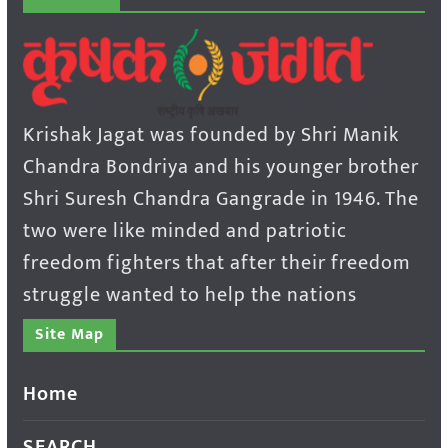
Krishak Jagat was founded by Shri Manik
Chandra Bondriya and his younger brother
Shri Suresh Chandra Gangrade in 1946. The
two were like minded and patriotic
freedom fighters that after their freedom
struggle wanted to help the nations
Site Map
Home
SEARCH