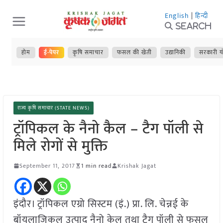
Skip
English
|
हिन्दी
to
Search
content
होम
ई-पेपर
कृषि समाचार
फसल की खेती
उद्यानिकी
सरकारी य
राज्य कृषि समाचार (STATE NEWS)
ट्रॉपिकल के नैनो कैल – टैग पॉली से
मिले रोगों से मुक्ति
September 11, 2017
1 min read
Krishak Jagat
इंदौर। ट्रॉपिकल एग्रो सिस्टम (इं.) प्रा. लि. चेन्नई के
बॉयलाजिकल उत्पाद नैनो केल तथा टैग पॉली से फसल