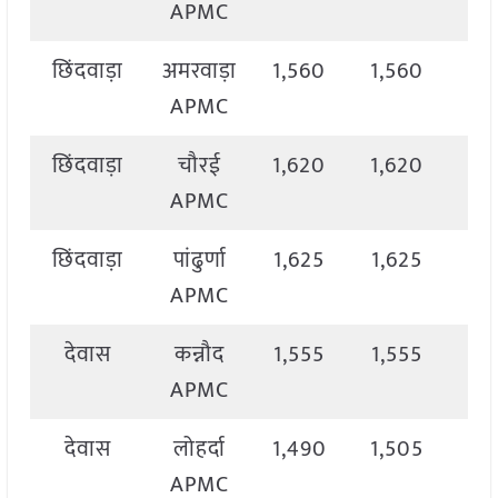
APMC
छिंदवाड़ा
अमरवाड़ा
1,560
1,560
1,
APMC
छिंदवाड़ा
चौरई
1,620
1,620
1,
APMC
छिंदवाड़ा
पांढुर्णा
1,625
1,625
1,
APMC
देवास
कन्नौद
1,555
1,555
1,
APMC
देवास
लोहर्दा
1,490
1,505
1,
APMC