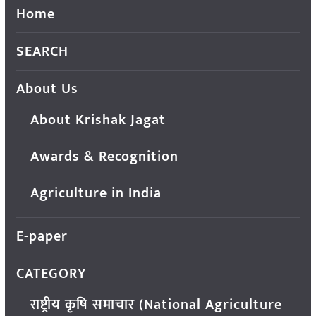
Home
SEARCH
About Us
About Krishak Jagat
Awards & Recognition
Agriculture in India
E-paper
CATEGORY
राष्ट्रीय कृषि समाचार (National Agriculture