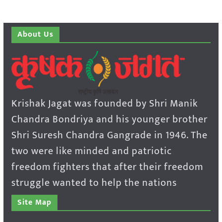
About Us
Krishak Jagat was founded by Shri Manik
Chandra Bondriya and his younger brother
Shri Suresh Chandra Gangrade in 1946. The
two were like minded and patriotic
freedom fighters that after their freedom
struggle wanted to help the nations
Site Map