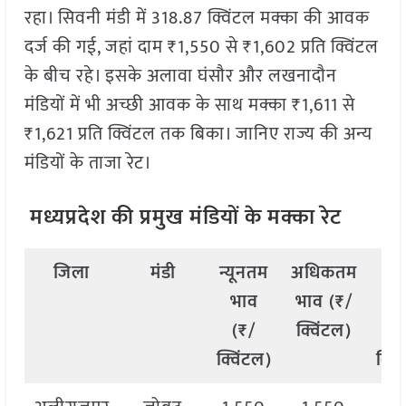
रहा। सिवनी मंडी में 318.87 क्विंटल मक्का की आवक
दर्ज की गई, जहां दाम ₹1,550 से ₹1,602 प्रति क्विंटल
के बीच रहे। इसके अलावा घंसौर और लखनादौन
मंडियों में भी अच्छी आवक के साथ मक्का ₹1,611 से
₹1,621 प्रति क्विंटल तक बिका। जानिए राज्य की अन्य
मंडियों के ताजा रेट।
मध्यप्रदेश की प्रमुख मंडियों के मक्का रेट
जिला
मंडी
न्यूनतम
अधिकतम
औ
भाव
भाव (₹/
भ
(₹/
क्विंटल)
(
क्विंटल)
क्वि