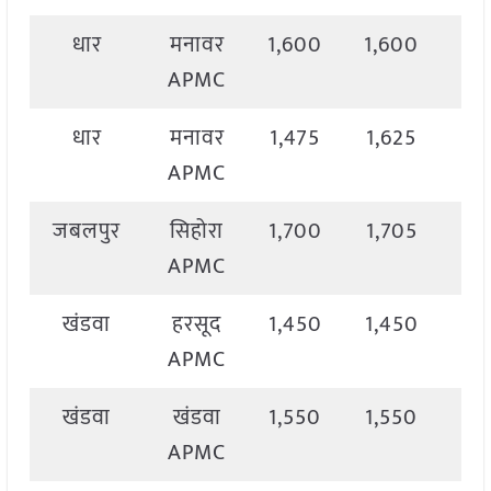
धार
मनावर
1,600
1,600
1,
APMC
धार
मनावर
1,475
1,625
1,
APMC
जबलपुर
सिहोरा
1,700
1,705
1,
APMC
खंडवा
हरसूद
1,450
1,450
1,
APMC
खंडवा
खंडवा
1,550
1,550
1,
APMC