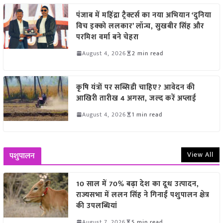
पंजाब में महिंद्रा ट्रैक्टर्स का नया अभियान ‘दुनिया
विच इक्को ललकार’ लॉन्च, सुखबीर सिंह और
परमिश वर्मा बने चेहरा
August 4, 2026
2 min read
कृषि यंत्रों पर सब्सिडी चाहिए? आवेदन की
आखिरी तारीख 4 अगस्त, जल्द करें अप्लाई
August 4, 2026
1 min read
View All
पशुपालन
10 साल में 70% बढ़ा देश का दूध उत्पादन,
राज्यसभा में ललन सिंह ने गिनाईं पशुपालन क्षेत्र
की उपलब्धियां
August 7, 2026
5 min read