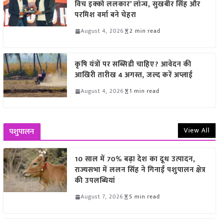
विच इक्को ललकार’ लॉन्च, सुखबीर सिंह और
परमिश वर्मा बने चेहरा
August 4, 2026
2 min read
कृषि यंत्रों पर सब्सिडी चाहिए? आवेदन की
आखिरी तारीख 4 अगस्त, जल्द करें अप्लाई
August 4, 2026
1 min read
View All
पशुपालन
10 साल में 70% बढ़ा देश का दूध उत्पादन,
राज्यसभा में ललन सिंह ने गिनाईं पशुपालन क्षेत्र
की उपलब्धियां
August 7, 2026
5 min read