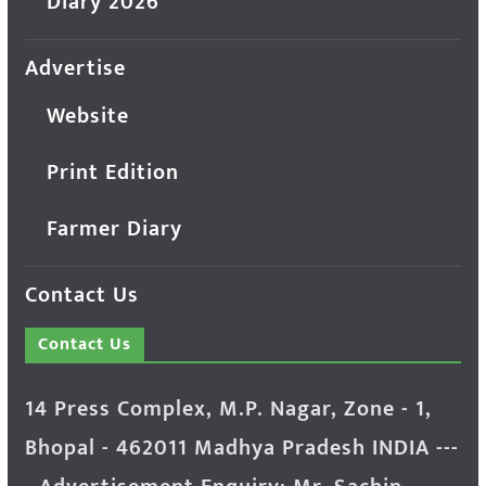
Diary 2026
Advertise
Website
Print Edition
Farmer Diary
Contact Us
Contact Us
14 Press Complex, M.P. Nagar, Zone - 1,
Bhopal - 462011 Madhya Pradesh INDIA ---