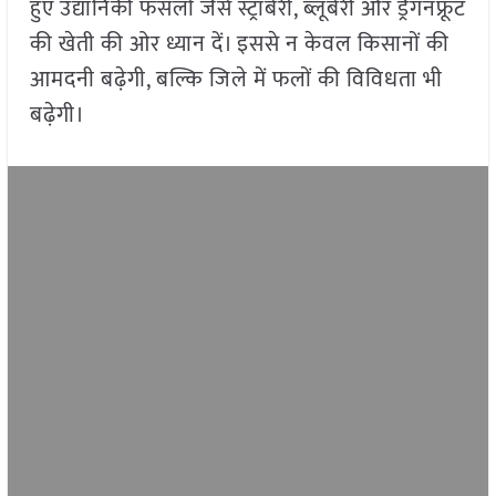
हुए उद्यानिकी फसलों जैसे स्ट्रॉबेरी, ब्लूबेरी और ड्रैगनफ्रूट
की खेती की ओर ध्यान दें। इससे न केवल किसानों की
आमदनी बढ़ेगी, बल्कि जिले में फलों की विविधता भी
बढ़ेगी।