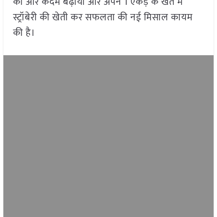
की ओर कदम बढ़ाया और अपने 1 एकड़ के खेत में
स्ट्रॉबेरी की खेती कर सफलता की नई मिसाल कायम
की है।