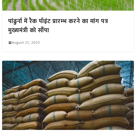
पांढुर्ना में रैक पॉइंट प्रारम्भ करने का मांग पत्र
मुख्यमंत्री को सौंपा
August 21, 2025