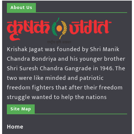
About Us
Krishak Jagat was founded by Shri Manik
Chandra Bondriya and his younger brother
Shri Suresh Chandra Gangrade in 1946. The
two were like minded and patriotic
freedom fighters that after their freedom
struggle wanted to help the nations
Site Map
Home