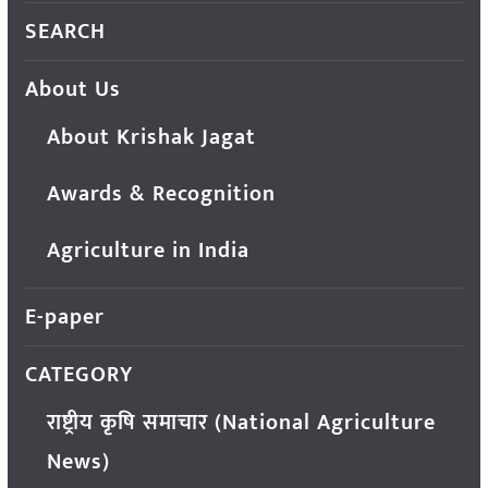
SEARCH
About Us
About Krishak Jagat
Awards & Recognition
Agriculture in India
E-paper
CATEGORY
राष्ट्रीय कृषि समाचार (National Agriculture
News)