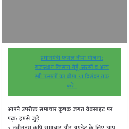
प्रधानमंत्री फसल बीमा योजना:
राजस्थान किसान गेहूँ, सरसों व अन्य
रबी फसलों का बीमा 31 दिसंबर तक
करें
आपने उपरोक्त समाचार कृषक जगत वेबसाइट पर
पढ़ा: हमसे जुड़ें
> नवीनतम कृषि समाचार और अपडेट के लिए आप