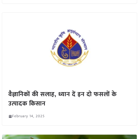
वैज्ञानिकों की सलाह, ध्यान दें इन दो फसलों के
उत्पादक किसान
February 14, 2025