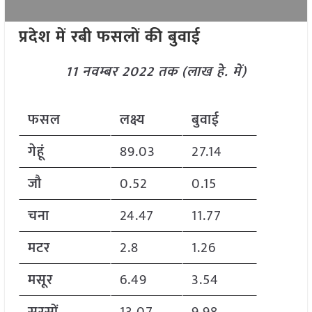
प्रदेश में रबी फसलों की बुवाई
11 नवम्बर 2022 तक (लाख हे. में)
फसल
लक्ष्य
बुवाई
गेहूं
89.03
27.14
जौ
0.52
0.15
चना
24.47
11.77
मटर
2.8
1.26
मसूर
6.49
3.54