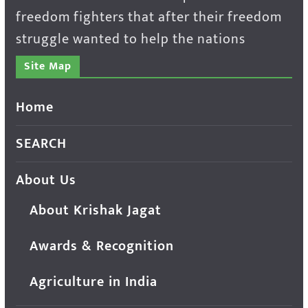
freedom fighters that after their freedom
struggle wanted to help the nations
Site Map
Home
SEARCH
About Us
About Krishak Jagat
Awards & Recognition
Agriculture in India