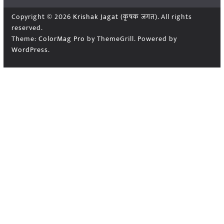
Copyright © 2026
Krishak Jagat (कृषक जगत)
. All rights
reserved.
Theme:
ColorMag Pro
by ThemeGrill. Powered by
WordPress
.