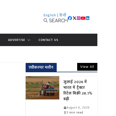
English
|
हिन्दी
Search
ADVERTISE
CONTACT US
View All
एग्रीकल्चर मशीन
जुलाई 2026 में
भारत में ट्रैक्टर
रिटेल बिक्री 28.1%
बढ़ी
August 6, 2026
5 min read