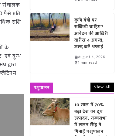
 कि संचालक
 पैसे प्रति
कृषि यंत्रों पर
र अधिक राशि
सब्सिडी चाहिए?
आवेदन की आखिरी
तारीख 4 अगस्त,
ों के
जल्द करें अप्लाई
र एवं दुग्ध
August 4, 2026
1 min read
ंघ द्वारा
 प्लेटिनम
View All
पशुपालन
10 साल में 70%
बढ़ा देश का दूध
उत्पादन, राज्यसभा
में ललन सिंह ने
गिनाईं पशुपालन