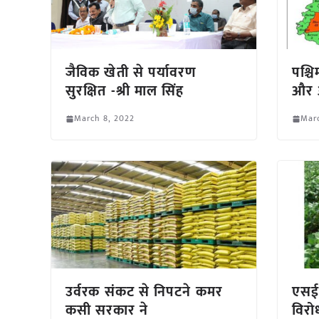
जैविक खेती से पर्यावरण
पश्चि
सुरक्षित -श्री माल सिंह
और ओ
March 8, 2022
Marc
उर्वरक संकट से निपटने कमर
एसईए
कसी सरकार ने
विरो