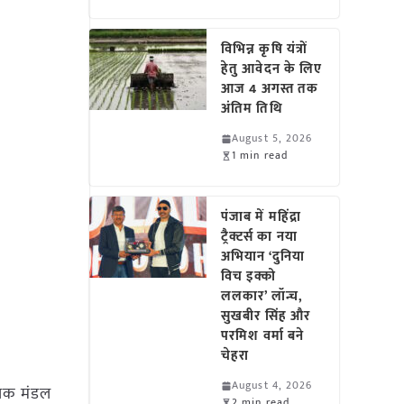
विभिन्न कृषि यंत्रों
हेतु आवेदन के लिए
आज 4 अगस्त तक
अंतिम तिथि
August 5, 2026
1 min read
पंजाब में महिंद्रा
ट्रैक्टर्स का नया
अभियान ‘दुनिया
विच इक्को
ललकार’ लॉन्च,
सुखबीर सिंह और
परमिश वर्मा बने
चेहरा
August 4, 2026
ालक मंडल
2 min read