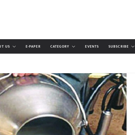
UT US
E-PAPER
CATEGORY
EVENTS
SUBSCRIBE