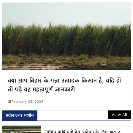
क्या आप बिहार के गन्ना उत्पादक किसान है, यदि हॉं
तो पढ़े यह महत्वपूर्ण जानकारी
February 25, 2025
View All
एग्रीकल्चर मशीन
विभिन्न कृषि यंत्रों हेतु आवेदन के लिए आज 4