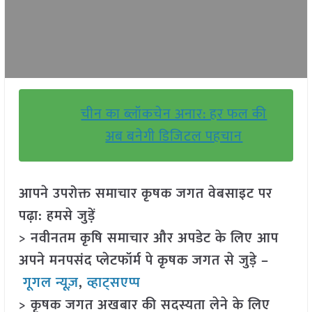
चीन का ब्लॉकचेन अनार: हर फल की
अब बनेगी डिजिटल पहचान
आपने उपरोक्त समाचार कृषक जगत वेबसाइट पर
पढ़ा: हमसे जुड़ें
> नवीनतम कृषि समाचार और अपडेट के लिए आप
अपने मनपसंद प्लेटफॉर्म पे कृषक जगत से जुड़े –
गूगल न्यूज़
,
व्हाट्सएप्प
> कृषक जगत अखबार की सदस्यता लेने के लिए