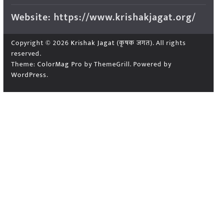
Website: https://www.krishakjagat.org/
Copyright © 2026
Krishak Jagat (कृषक जगत)
. All rights
reserved.
Theme:
ColorMag Pro
by ThemeGrill. Powered by
WordPress
.