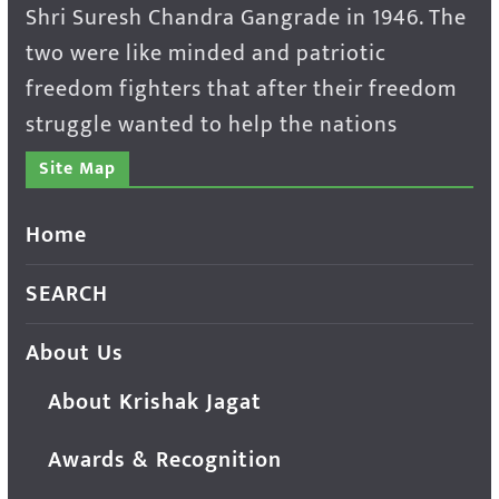
Shri Suresh Chandra Gangrade in 1946. The
two were like minded and patriotic
freedom fighters that after their freedom
struggle wanted to help the nations
Site Map
Home
SEARCH
About Us
About Krishak Jagat
Awards & Recognition