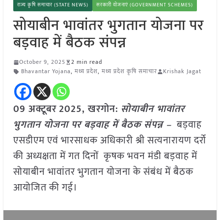
राज्य कृषि समाचार (STATE NEWS)
सरकारी योजनाएं (GOVERNMENT SCHEMES)
सोयाबीन भावांतर भुगतान योजना पर
बड़वाह में बैठक संपन्न
October 9, 2025
2 min read
Bhavantar Yojana
,
मध्य प्रदेश
,
मध्य प्रदेश कृषि समाचार
Krishak Jagat
09 अक्टूबर
2025,
खरगोन
:
सोयाबीन भावांतर
भुगतान योजना पर बड़वाह में बैठक संपन्न –
बड़वाह
एसडीएम एवं भारसाधक अधिकारी श्री सत्यनारायण दर्रो
की अध्यक्षता में गत दिनों कृषक भवन मंडी बड़वाह में
सोयाबीन भावांतर भुगतान योजना के संबंध में बैठक
आयोजित की गई।