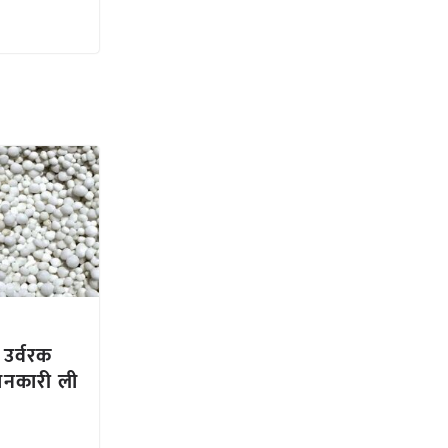
 उर्वरक
ानकारी ली