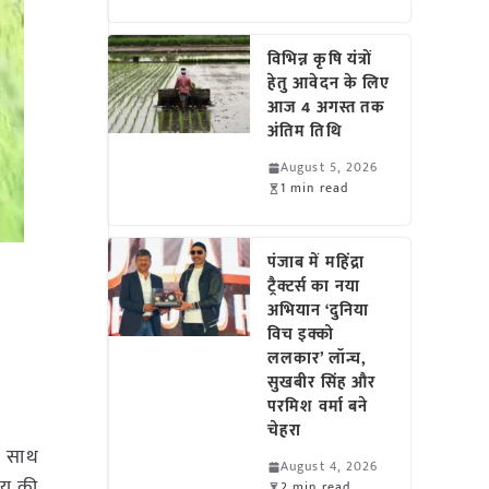
विभिन्न कृषि यंत्रों
हेतु आवेदन के लिए
आज 4 अगस्त तक
अंतिम तिथि
August 5, 2026
1 min read
पंजाब में महिंद्रा
ट्रैक्टर्स का नया
अभियान ‘दुनिया
विच इक्को
ललकार’ लॉन्च,
सुखबीर सिंह और
परमिश वर्मा बने
चेहरा
े साथ
August 4, 2026
शय की
2 min read