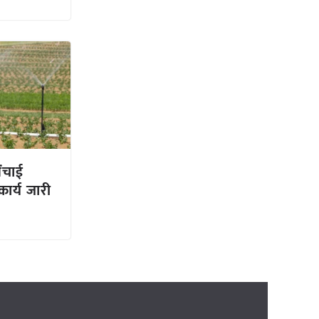
िंचाई
कार्य जारी