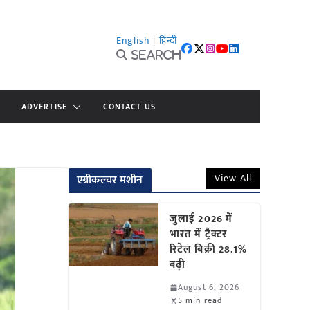
English
|
हिन्दी
Search
ADVERTISE
CONTACT US
View All
एग्रीकल्चर मशीन
जुलाई 2026 में
भारत में ट्रैक्टर
रिटेल बिक्री 28.1%
बढ़ी
August 6, 2026
5 min read