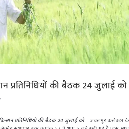
न प्रतिनिधियों की बैठक 24 जुलाई को
t
िसान प्रतिनिधियों की बैठक 24 जुलाई को –
जबलपुर कलेक्टर क
ेक्ट्रेट सभागार कक्ष क्रमांक 57 में शाम 5 बजे रखी गई है। इस आ