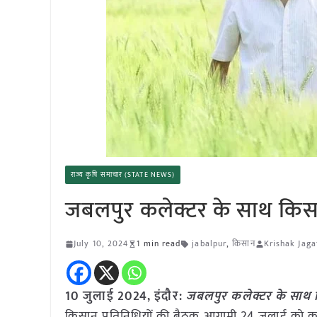
राज्य कृषि समाचार (STATE NEWS)
जबलपुर कलेक्टर के साथ किसा
July 10, 2024
1 min read
jabalpur
,
किसान
Krishak Jaga
10 जुलाई 2024,
इंदौर
:
जबलपुर कलेक्टर के साथ क
किसान प्रतिनिधियों की बैठक आगामी 24 जुलाई को कल