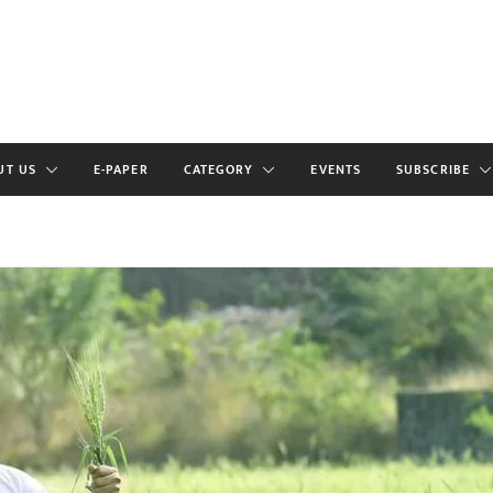
UT US
E-PAPER
CATEGORY
EVENTS
SUBSCRIBE