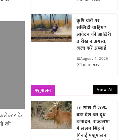
कृषि यंत्रों पर
सब्सिडी चाहिए?
आवेदन की आखिरी
तारीख 4 अगस्त,
जल्द करें अप्लाई
August 4, 2026
1 min read
View All
पशुपालन
10 साल में 70%
कलेक्टर के
बढ़ा देश का दूध
उत्पादन, राज्यसभा
ों को
में ललन सिंह ने
गिनाईं पशुपालन