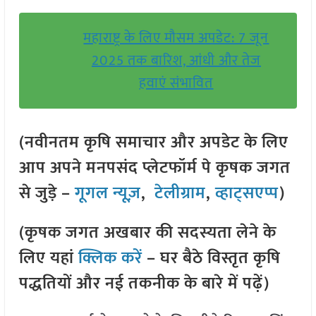
महाराष्ट्र के लिए मौसम अपडेट: 7 जून
2025 तक बारिश, आंधी और तेज
हवाएं संभावित
(नवीनतम कृषि समाचार और अपडेट के लिए
आप अपने मनपसंद प्लेटफॉर्म पे कृषक जगत
से जुड़े –
गूगल न्यूज़
,
टेलीग्राम
,
व्हाट्सएप्प
)
(कृषक जगत अखबार की सदस्यता लेने के
लिए यहां
क्लिक करें
– घर बैठे विस्तृत कृषि
पद्धतियों और नई तकनीक के बारे में पढ़ें)