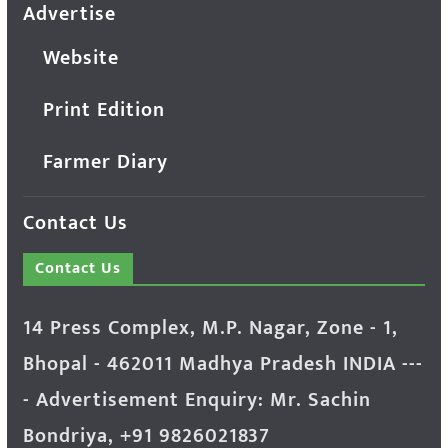
Advertise
Website
Print Edition
Farmer Diary
Contact Us
Contact Us
14 Press Complex, M.P. Nagar, Zone - 1,
Bhopal - 462011 Madhya Pradesh INDIA ---
- Advertisement Enquiry: Mr. Sachin
Bondriya, +91 9826021837