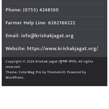
Phone: (0755) 4248100
Farmer Help Line- 6262166222
Email: info@krishakjagat.org
Website: https://www.krishakjagat.org/
Copyright © 2026
Krishak Jagat (कृषक जगत)
. All rights
reserved.
Theme:
ColorMag Pro
by ThemeGrill. Powered by
WordPress
.