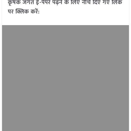
कृषक जगत ई-पेपर पढ़ने के लिए नीचे दिए गए लिंक
पर क्लिक करें: