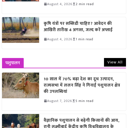
August 4, 2026
2 min read
कृषि यंत्रों पर सब्सिडी चाहिए? आवेदन की
आखिरी तारीख 4 अगस्त, जल्द करें अप्लाई
August 4, 2026
1 min read
View All
पशुपालन
10 साल में 70% बढ़ा देश का दूध उत्पादन,
राज्यसभा में ललन सिंह ने गिनाईं पशुपालन क्षेत्र
की उपलब्धियां
August 7, 2026
5 min read
वैज्ञानिक पशुपालन से बढ़ेगी किसानों की आय,
रानी लक्ष्मीबाई केंद्रीय कृषि विश्वविद्यालय के