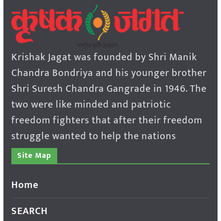
Krishak Jagat was founded by Shri Manik
Chandra Bondriya and his younger brother
Shri Suresh Chandra Gangrade in 1946. The
two were like minded and patriotic
freedom fighters that after their freedom
struggle wanted to help the nations
Site Map
Home
SEARCH