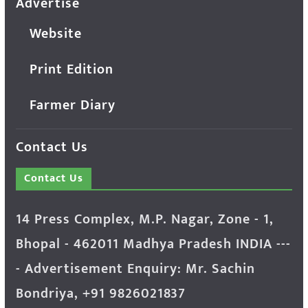
Advertise
Website
Print Edition
Farmer Diary
Contact Us
Contact Us
14 Press Complex, M.P. Nagar, Zone - 1,
Bhopal - 462011 Madhya Pradesh INDIA ---
- Advertisement Enquiry: Mr. Sachin
Bondriya, +91 9826021837