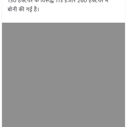
150 हेक्टेयर के विरूद्ध 113 हजार 260 हेक्टेयर में
बोनी की गई है।