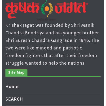
Krishak Jagat was founded by Shri Manik
Chandra Bondriya and his younger brother
Shri Suresh Chandra Gangrade in 1946. The
two were like minded and patriotic
freedom fighters that after their freedom
struggle wanted to help the nations
Site Map
Home
SEARCH