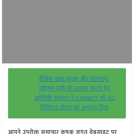
वैश्विक खाद्य सुरक्षा और जलवायु-
सहिष्णु कृषि को सशक्त बनाने हेतु
अमेरिकी सरकार ने CIMMYT को 40
मिलियन डॉलर का अनुदान दिया
आपने उपरोक्त समाचार कृषक जगत वेबसाइट पर