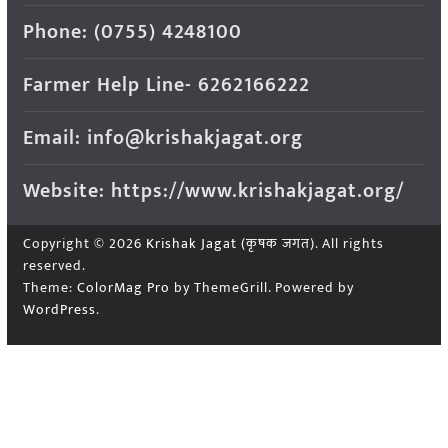
Phone: (0755) 4248100
Farmer Help Line- 6262166222
Email: info@krishakjagat.org
Website: https://www.krishakjagat.org/
Copyright © 2026
Krishak Jagat (कृषक जगत)
. All rights
reserved.
Theme:
ColorMag Pro
by ThemeGrill. Powered by
WordPress
.