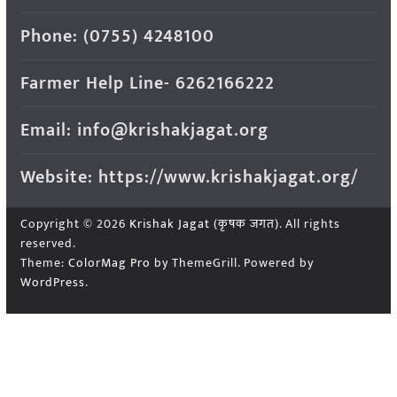
Phone: (0755) 4248100
Farmer Help Line- 6262166222
Email: info@krishakjagat.org
Website: https://www.krishakjagat.org/
Copyright © 2026
Krishak Jagat (कृषक जगत)
. All rights
reserved.
Theme:
ColorMag Pro
by ThemeGrill. Powered by
WordPress
.