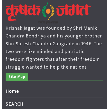
Krishak Jagat was founded by Shri Manik
Chandra Bondriya and his younger brother
Shri Suresh Chandra Gangrade in 1946. The
two were like minded and patriotic
freedom fighters that after their freedom
struggle wanted to help the nations
Site Map
Home
SEARCH