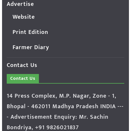
Advertise
Website
Print Edition
Farmer Diary
Contact Us
Contact Us
14 Press Complex, M.P. Nagar, Zone - 1,
Bhopal - 462011 Madhya Pradesh INDIA ---
- Advertisement Enquiry: Mr. Sachin
Bondriya, +91 9826021837