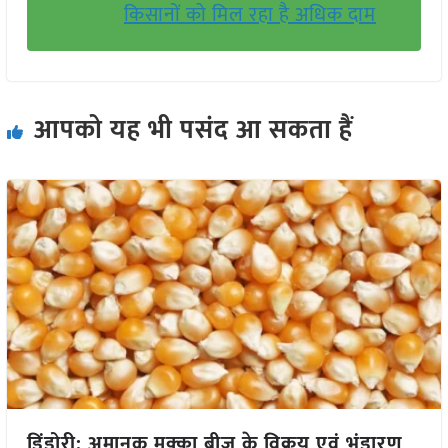
किसानों को मिल रहा है अधिक दाम
आपको यह भी पसंद आ सकता हैं
डिंडोरी: अमानक मक्का बीज के विक्रय एवं भंडारण