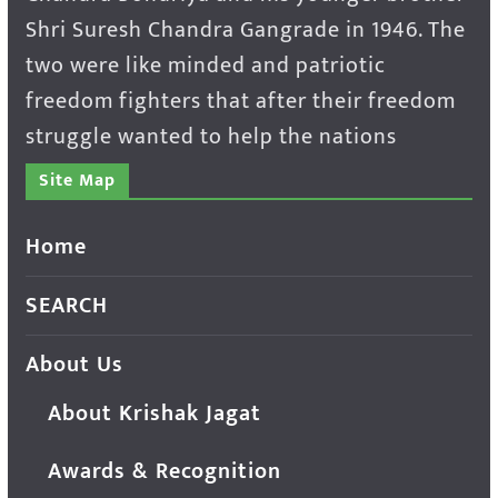
Shri Suresh Chandra Gangrade in 1946. The
two were like minded and patriotic
freedom fighters that after their freedom
struggle wanted to help the nations
Site Map
Home
SEARCH
About Us
About Krishak Jagat
Awards & Recognition