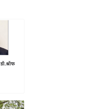
 डॉ.श्रॉफ