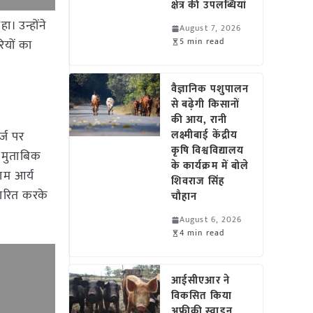
क्षेत्र की उपलब्धियां
ा। उन्होंने
August 7, 2026
5 min read
ियों का
वैज्ञानिक पशुपालन
से बढ़ेगी किसानों
की आय, रानी
र्ज पर
लक्ष्मीबाई केंद्रीय
कृषि विश्वविद्यालय
े मुताबिक
के कार्यक्रम में बोले
राम आर्य
शिवराज सिंह
चारित करके
चौहान
August 6, 2026
4 min read
आईसीएआर ने
विकसित किया
अफ्रीकी स्वाइन