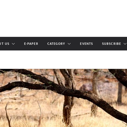
UT US
E-PAPER
CATEGORY
EVENTS
SUBSCRIBE