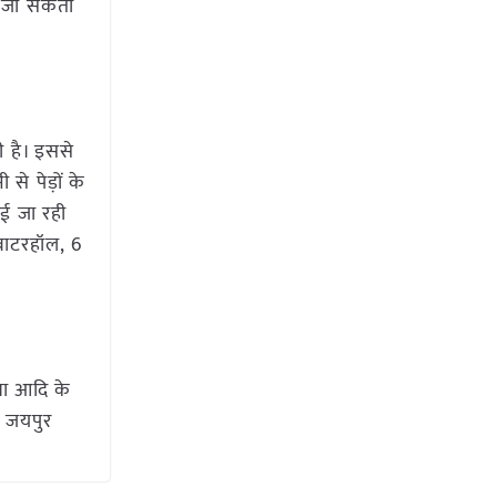
ा जा सकता
ी है। इससे
 से पेड़ों के
गाई जा रही
 वाटरहॉल, 6
धा आदि के
र जयपुर