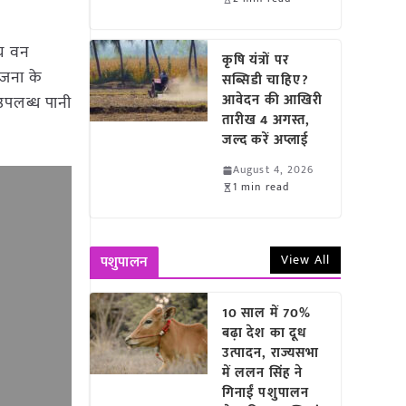
्य वन
कृषि यंत्रों पर
योजना के
सब्सिडी चाहिए?
आवेदन की आखिरी
े उपलब्ध पानी
तारीख 4 अगस्त,
जल्द करें अप्लाई
August 4, 2026
1 min read
View All
पशुपालन
10 साल में 70%
बढ़ा देश का दूध
उत्पादन, राज्यसभा
में ललन सिंह ने
गिनाईं पशुपालन