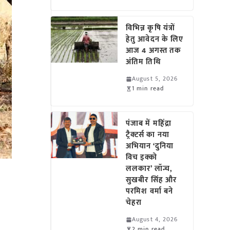
विभिन्न कृषि यंत्रों
हेतु आवेदन के लिए
आज 4 अगस्त तक
अंतिम तिथि
August 5, 2026
1 min read
पंजाब में महिंद्रा
ट्रैक्टर्स का नया
अभियान ‘दुनिया
विच इक्को
ललकार’ लॉन्च,
सुखबीर सिंह और
परमिश वर्मा बने
चेहरा
August 4, 2026
2 min read