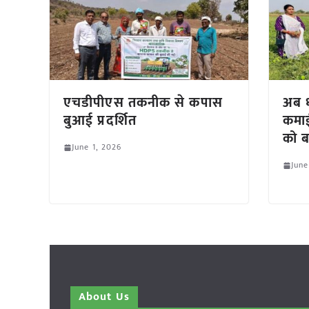
एचडीपीएस तकनीक से कपास
अब ध
बुआई प्रदर्शित
कमाई
को ब
June 1, 2026
June
About Us