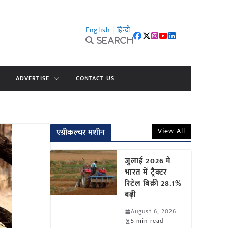
English
|
हिन्दी
Search
ADVERTISE
CONTACT US
View All
एग्रीकल्चर मशीन
जुलाई 2026 में
भारत में ट्रैक्टर
रिटेल बिक्री 28.1%
बढ़ी
August 6, 2026
5 min read