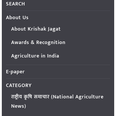
SEARCH
About Us
About Krishak Jagat
Awards & Recognition
Agriculture in India
E-paper
CATEGORY
राष्ट्रीय कृषि समाचार (National Agriculture
News)