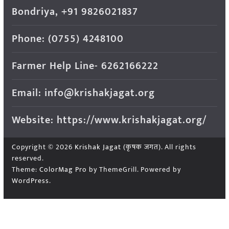
Bondriya, +91 9826021837
Phone: (0755) 4248100
Farmer Help Line- 6262166222
Email: info@krishakjagat.org
Website: https://www.krishakjagat.org/
Copyright © 2026
Krishak Jagat (कृषक जगत)
. All rights
reserved.
Theme:
ColorMag Pro
by ThemeGrill. Powered by
WordPress
.