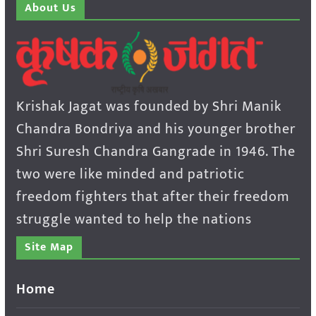
About Us
Krishak Jagat was founded by Shri Manik
Chandra Bondriya and his younger brother
Shri Suresh Chandra Gangrade in 1946. The
two were like minded and patriotic
freedom fighters that after their freedom
struggle wanted to help the nations
Site Map
Home