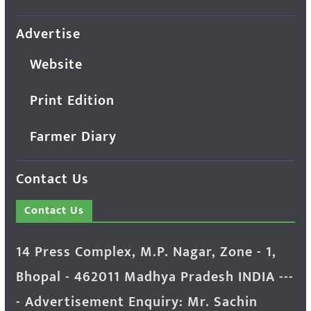
Advertise
Website
Print Edition
Farmer Diary
Contact Us
Contact Us
14 Press Complex, M.P. Nagar, Zone - 1,
Bhopal - 462011 Madhya Pradesh INDIA ---
- Advertisement Enquiry: Mr. Sachin