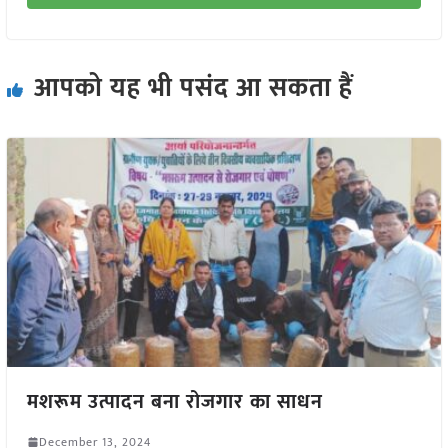
आपको यह भी पसंद आ सकता हैं
मशरूम उत्पादन बना रोजगार का साधन
December 13, 2024