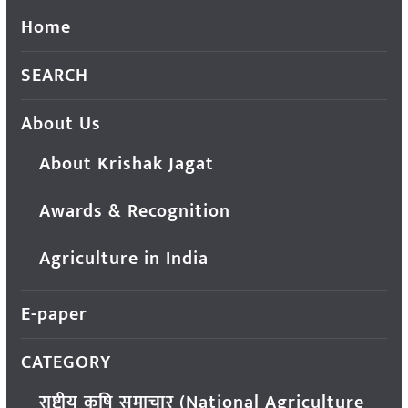
Home
SEARCH
About Us
About Krishak Jagat
Awards & Recognition
Agriculture in India
E-paper
CATEGORY
राष्ट्रीय कृषि समाचार (National Agriculture