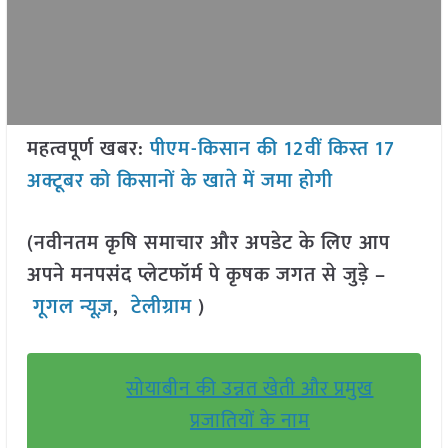
महत्वपूर्ण खबर:
पीएम-किसान की 12वीं किस्त 17
अक्टूबर को किसानों के खाते में जमा होगी
(नवीनतम कृषि समाचार और अपडेट के लिए आप
अपने मनपसंद प्लेटफॉर्म पे कृषक जगत से जुड़े –
गूगल न्यूज़
,
टेलीग्राम
)
सोयाबीन की उन्नत खेती और प्रमुख
प्रजातियों के नाम