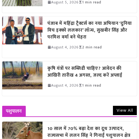
August 5, 2026
1 min read
पंजाब में महिंद्रा ट्रैक्टर्स का नया अभियान ‘दुनिया
विच इक्को ललकार’ लॉन्च, सुखबीर सिंह और
परमिश वर्मा बने चेहरा
August 4, 2026
2 min read
कृषि यंत्रों पर सब्सिडी चाहिए? आवेदन की
आखिरी तारीख 4 अगस्त, जल्द करें अप्लाई
August 4, 2026
1 min read
View All
पशुपालन
10 साल में 70% बढ़ा देश का दूध उत्पादन,
राज्यसभा में ललन सिंह ने गिनाईं पशुपालन क्षेत्र