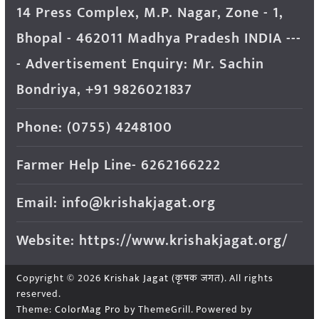
14 Press Complex, M.P. Nagar, Zone - 1,
Bhopal - 462011 Madhya Pradesh INDIA ---
- Advertisement Enquiry: Mr. Sachin
Bondriya, +91 9826021837
Phone: (0755) 4248100
Farmer Help Line- 6262166222
Email: info@krishakjagat.org
Website: https://www.krishakjagat.org/
Copyright © 2026
Krishak Jagat (कृषक जगत)
. All rights
reserved.
Theme:
ColorMag Pro
by ThemeGrill. Powered by