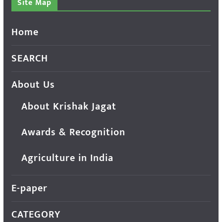
Site Map
Home
SEARCH
About Us
About Krishak Jagat
Awards & Recognition
Agriculture in India
E-paper
CATEGORY