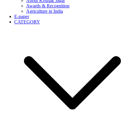
About Krishak Jagat
Awards & Recognition
Agriculture in India
E-paper
CATEGORY