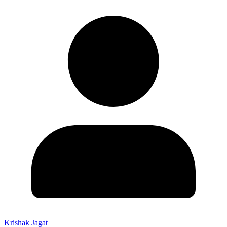
Krishak Jagat