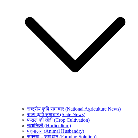
राष्ट्रीय कृषि समाचार (National Agriculture News)
राज्य कृषि समाचार (State News)
फसल की खेती (Crop Cultivation)
उद्यानिकी (Horticulture)
पशुपालन (Animal Husbandry)
समस्या – समाधान (Farming Solution)