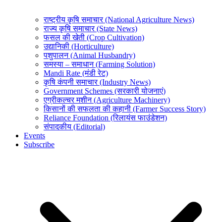
राष्ट्रीय कृषि समाचार (National Agriculture News)
राज्य कृषि समाचार (State News)
फसल की खेती (Crop Cultivation)
उद्यानिकी (Horticulture)
पशुपालन (Animal Husbandry)
समस्या – समाधान (Farming Solution)
Mandi Rate (मंडी रेट)
कृषि कंपनी समाचार (Industry News)
Government Schemes (सरकारी योजनाएं)
एग्रीकल्चर मशीन (Agriculture Machinery)
किसानों की सफलता की कहानी (Farmer Success Story)
Reliance Foundation (रिलायंस फाउंडेशन)
संपादकीय (Editorial)
Events
Subscribe