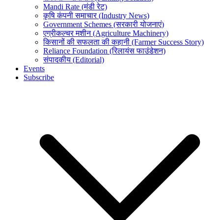
Mandi Rate (मंडी रेट)
कृषि कंपनी समाचार (Industry News)
Government Schemes (सरकारी योजनाएं)
एग्रीकल्चर मशीन (Agriculture Machinery)
किसानों की सफलता की कहानी (Farmer Success Story)
Reliance Foundation (रिलायंस फाउंडेशन)
संपादकीय (Editorial)
Events
Subscribe