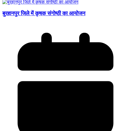
बुरहानपुर जिले में कृषक संगोष्ठी का आयोजन