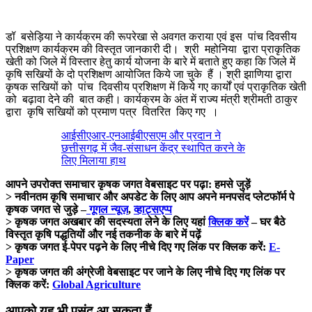
डॉ बसेड़िया ने कार्यक्रम की रूपरेखा से अवगत कराया एवं इस पांच दिवसीय
प्रशिक्षण कार्यक्रम की विस्तृत जानकारी दी। श्री महोनिया द्वारा प्राकृतिक
खेती को जिले में विस्तार हेतु कार्य योजना के बारे में बताते हुए कहा कि जिले में
कृषि सखियों के दो प्रशिक्षण आयोजित किये जा चुके हैं । श्री झाणिया द्वारा
कृषक सखियों को पांच दिवसीय प्रशिक्षण में किये गए कार्यों एवं प्राकृतिक खेती
को बढ़ावा देने की बात कही। कार्यक्रम के अंत में राज्य मंत्री श्रीमती ठाकुर
द्वारा कृषि सखियों को प्रमाण पत्र वितरित किए गए ।
आईसीएआर-एनआईबीएसएम और प्रदान ने
छत्तीसगढ़ में जैव-संसाधन केंद्र स्थापित करने के
लिए मिलाया हाथ
आपने उपरोक्त समाचार कृषक जगत वेबसाइट पर पढ़ा: हमसे जुड़ें
> नवीनतम कृषि समाचार और अपडेट के लिए आप अपने मनपसंद प्लेटफॉर्म पे
कृषक जगत से जुड़े –
गूगल न्यूज़
,
व्हाट्सएप्प
> कृषक जगत अखबार की सदस्यता लेने के लिए यहां
क्लिक करें
– घर बैठे
विस्तृत कृषि पद्धतियों और नई तकनीक के बारे में पढ़ें
> कृषक जगत ई-पेपर पढ़ने के लिए नीचे दिए गए लिंक पर क्लिक करें:
E-
Paper
> कृषक जगत की अंग्रेजी वेबसाइट पर जाने के लिए नीचे दिए गए लिंक पर
क्लिक करें:
Global Agriculture
आपको यह भी पसंद आ सकता हैं