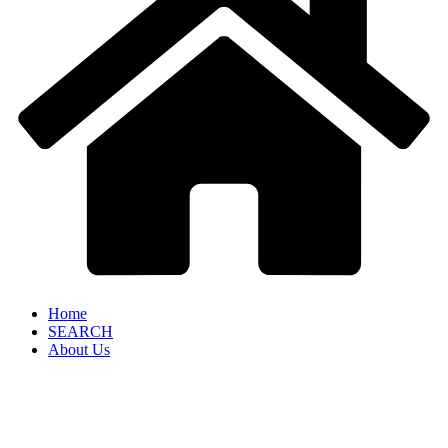
Home
SEARCH
About Us