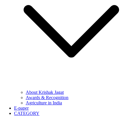
About Krishak Jagat
Awards & Recognition
Agriculture in India
E-paper
CATEGORY