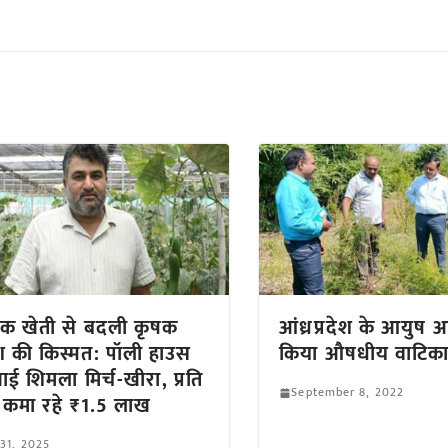
ेक खेती से बदली कृषक
आंध्रप्रदेश के आयुष आ
श की किस्मत: पॉली हाउस
किया औषधीय वाटिका
गाई शिमला मिर्च-खीरा, प्रति
September 8, 2022
 कमा रहे ₹1.5 लाख
 31, 2025