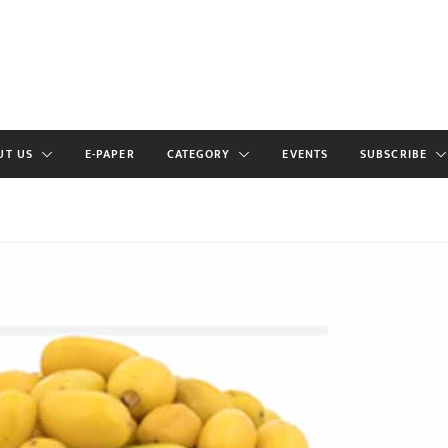
UT US
E-PAPER
CATEGORY
EVENTS
SUBSCRIBE