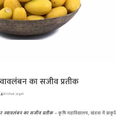
स्वावलंबन का सजीव प्रतीक
र
Krishak Jagat
और स्वावलंबन का सजीव प्रतीक –
कृषि महाविद्यालय, खंडवा में प्राक