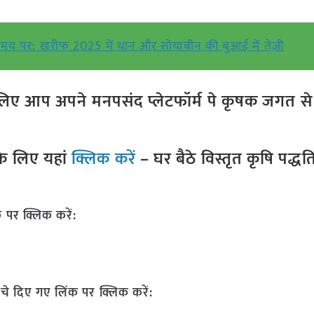
य पर: खरीफ 2025 में धान और सोयाबीन की बुआई में तेज़ी
ए आप अपने मनपसंद प्लेटफॉर्म पे कृषक जगत से ज
े लिए यहां
क्लिक करें
– घर बैठे विस्तृत कृषि पद्ध
 पर क्लिक करें:
चे दिए गए लिंक पर क्लिक करें: