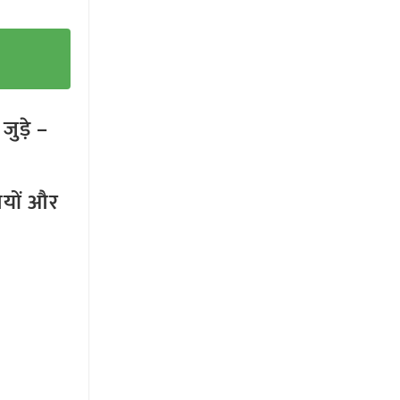
ुड़े –
तियों और