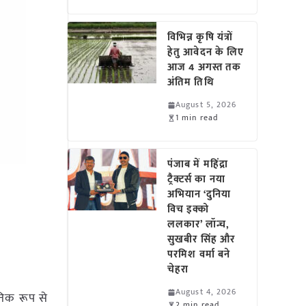
विभिन्न कृषि यंत्रों
हेतु आवेदन के लिए
आज 4 अगस्त तक
अंतिम तिथि
August 5, 2026
1 min read
पंजाब में महिंद्रा
ट्रैक्टर्स का नया
अभियान ‘दुनिया
विच इक्को
ललकार’ लॉन्च,
सुखबीर सिंह और
परमिश वर्मा बने
चेहरा
August 4, 2026
ृतिक रूप से
2 min read