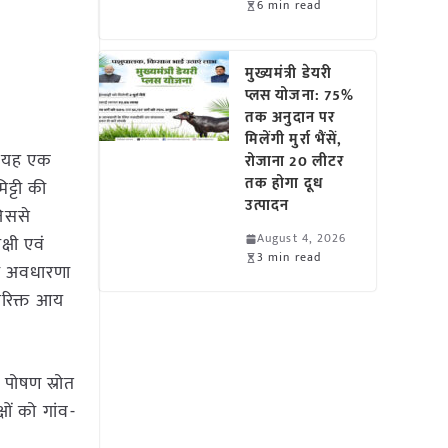
6 min read
मुख्यमंत्री डेयरी
प्लस योजना: 75%
तक अनुदान पर
मिलेंगी मुर्रा भैंसें,
ं। यह एक
रोजाना 20 लीटर
तक होगा दूध
ट्टी की
उत्पादन
िससे
August 4, 2026
्षी एवं
3 min read
की अवधारणा
िरिक्त आय
 पोषण स्रोत
ों को गांव-