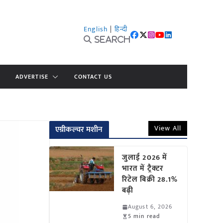
English
|
हिन्दी
Search
ADVERTISE
CONTACT US
View All
एग्रीकल्चर मशीन
जुलाई 2026 में
भारत में ट्रैक्टर
रिटेल बिक्री 28.1%
बढ़ी
August 6, 2026
5 min read