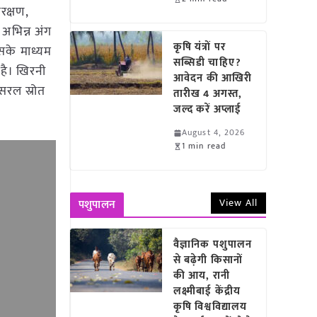
रक्षण,
 अभिन्न अंग
कृषि यंत्रों पर
िसके माध्यम
सब्सिडी चाहिए?
 है। खिरनी
आवेदन की आखिरी
 सरल स्रोत
तारीख 4 अगस्त,
जल्द करें अप्लाई
August 4, 2026
1 min read
View All
पशुपालन
वैज्ञानिक पशुपालन
से बढ़ेगी किसानों
की आय, रानी
लक्ष्मीबाई केंद्रीय
कृषि विश्वविद्यालय