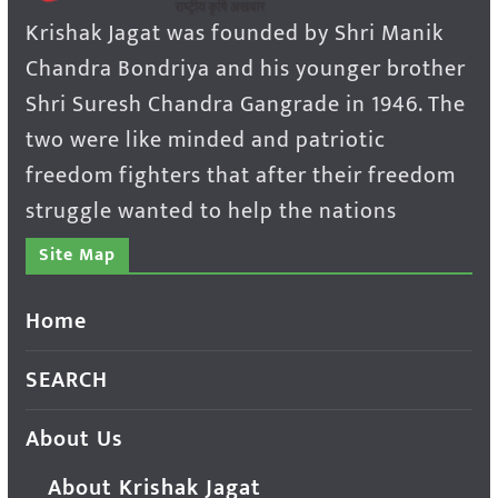
Krishak Jagat was founded by Shri Manik
Chandra Bondriya and his younger brother
Shri Suresh Chandra Gangrade in 1946. The
two were like minded and patriotic
freedom fighters that after their freedom
struggle wanted to help the nations
Site Map
Home
SEARCH
About Us
About Krishak Jagat