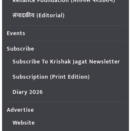
Reliance Foundation (रिलायंस फाउंडेशन)
संपादकीय (Editorial)
Events
Subscribe
Subscribe To Krishak Jagat Newsletter
Subscription (Print Edition)
Diary 2026
Advertise
Website