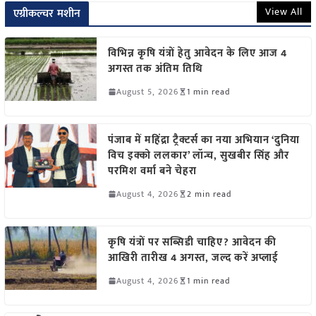
View All
एग्रीकल्चर मशीन
विभिन्न कृषि यंत्रों हेतु आवेदन के लिए आज 4
अगस्त तक अंतिम तिथि
August 5, 2026
1 min read
पंजाब में महिंद्रा ट्रैक्टर्स का नया अभियान ‘दुनिया
विच इक्को ललकार’ लॉन्च, सुखबीर सिंह और
परमिश वर्मा बने चेहरा
August 4, 2026
2 min read
कृषि यंत्रों पर सब्सिडी चाहिए? आवेदन की
आखिरी तारीख 4 अगस्त, जल्द करें अप्लाई
August 4, 2026
1 min read