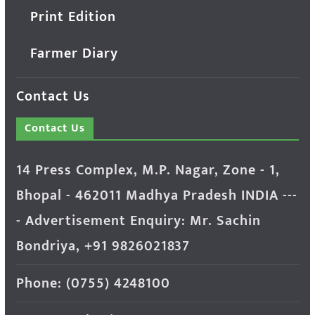
Print Edition
Farmer Diary
Contact Us
Contact Us
14 Press Complex, M.P. Nagar, Zone - 1,
Bhopal - 462011 Madhya Pradesh INDIA ---
- Advertisement Enquiry: Mr. Sachin
Bondriya, +91 9826021837
Phone: (0755) 4248100