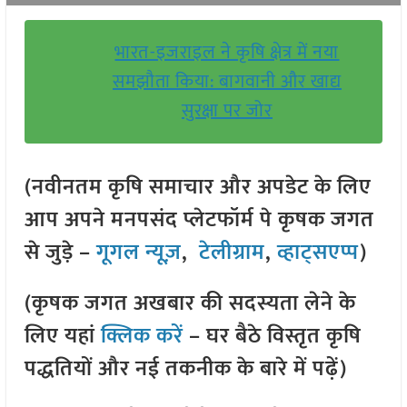
भारत-इजराइल ने कृषि क्षेत्र में नया
समझौता किया: बागवानी और खाद्य
सुरक्षा पर जोर
(नवीनतम कृषि समाचार और अपडेट के लिए
आप अपने मनपसंद प्लेटफॉर्म पे कृषक जगत
से जुड़े –
गूगल न्यूज़
,
टेलीग्राम
,
व्हाट्सएप्प
)
(कृषक जगत अखबार की सदस्यता लेने के
लिए यहां
क्लिक करें
– घर बैठे विस्तृत कृषि
पद्धतियों और नई तकनीक के बारे में पढ़ें)